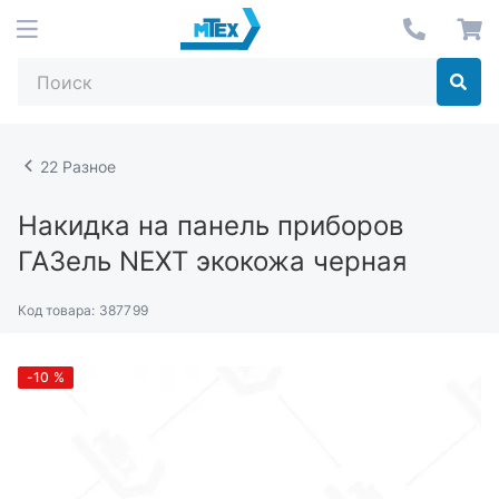
22 Разное
Накидка на панель приборов
ГАЗель NEXT экокожа черная
Код товара:
387799
-10
%