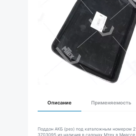
Описание
Применяемость
Поддон АКБ (рез) под каталожным номером 2
3703095 из наличия в салонах Мтех в Миассе