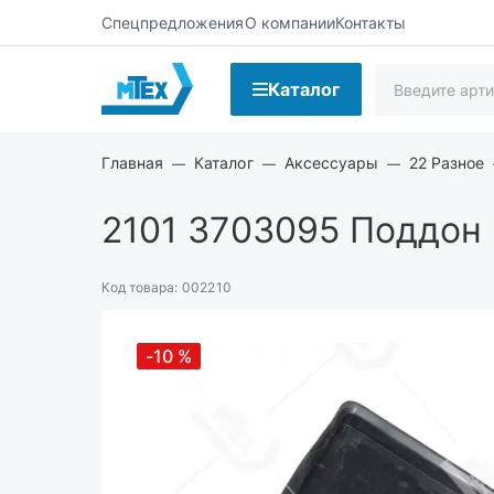
Спецпредложения
О компании
Контакты
Каталог
Главная
Каталог
Аксессуары
22 Разное
2101 3703095
Поддон 
Код товара:
002210
-10
%