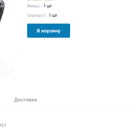
Миасс:
1 шт
Златоуст:
1 шт
В корзину
Доставка
101
,