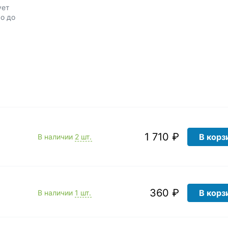
ует
о до
1 710 ₽
В корз
В наличии
2 шт.
360 ₽
В корз
В наличии
1 шт.