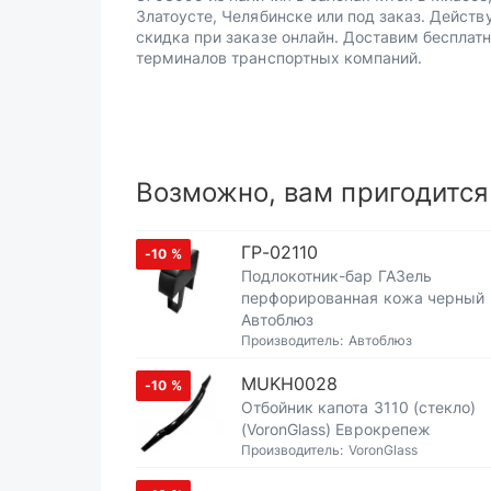
Златоусте, Челябинске или под заказ. Действ
скидка при заказе онлайн. Доставим бесплатн
терминалов транспортных компаний.
Возможно, вам пригодится
ГР-02110
-10
%
Подлокотник-бар ГАЗель
перфорированная кожа черный
Автоблюз
Производитель:
Автоблюз
MUKH0028
-10
%
Отбойник капота 3110 (стекло)
(VoronGlass) Еврокрепеж
Производитель:
VoronGlass