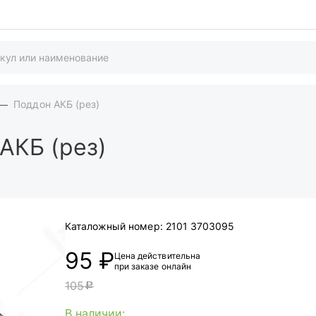
Поддон АКБ (рез)
АКБ (рез)
Каталожный номер:
2101 3703095
95 ₽
Цена действительна
при заказе онлайн
105
c
В наличии: