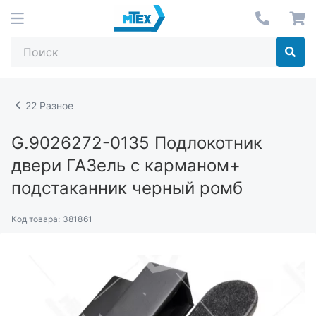
22 Разное
G.9026272-0135
Подлокотник
двери ГАЗель с карманом+
подстаканник черный ромб
Код товара:
381861