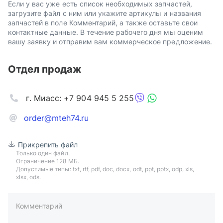
Если у вас уже есть список необходимых запчастей,
загрузите файл с ним или укажите артикулы и названия
запчастей в поле Комментарий, а также оставьте свои
контактные данные. В течение рабочего дня мы оценим
вашу заявку и отправим вам коммерческое предложение.
Отдел продаж
г. Миасс: +7 904 945 5 255
order@mteh74.ru
Прикрепить файл
Только один файл.
Ограничение 128 МБ.
Допустимые типы: txt, rtf, pdf, doc, docx, odt, ppt, pptx, odp, xls,
xlsx, ods.
Комментарий
пример: 89511234567 или +79511324567
Телефон*