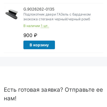
G.9026262-0135
Подлокотник двери ГАЗель с бардачком
экокожа стеганая черный/черный ромб
В наличии
1 шт.
900 ₽
В корзину
Есть готовая заявка? Отправьте ее
нам!