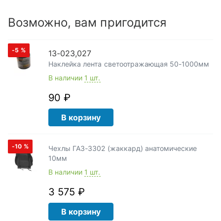
Возможно, вам пригодится
-5
%
13-023,027
Наклейка лента светоотражающая 50-1000мм
В наличии
1 шт.
90 ₽
В корзину
-10
%
Чехлы ГАЗ-3302 (жаккард) анатомические
10мм
В наличии
1 шт.
3 575 ₽
В корзину