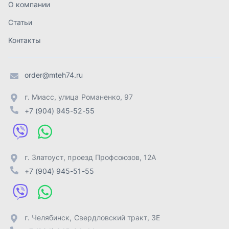
г. Златоуст
,
проезд Профсоюзов, 12А
+7 (904) 945-51-55
г. Челябинск
,
Свердловский тракт, 3Е
+7 (904) 945-04-44
Отправить заявку
ИП Лахтачёв О.В.
,
2026
Политика конфиденциальности
Разработка -
ALGUS