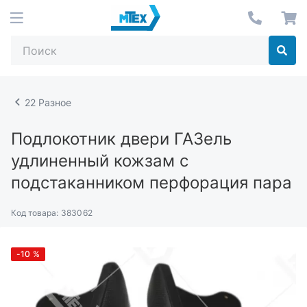
22 Разное
Подлокотник двери ГАЗель
удлиненный кожзам с
подстаканником перфорация пара
Код товара:
383062
-10
%