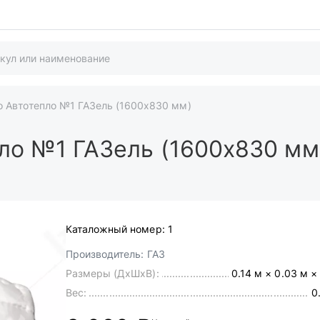
о Автотепло №1 ГАЗель (1600х830 мм)
ло №1 ГАЗель (1600х830 мм
Каталожный номер:
1
Производитель:
ГАЗ
Размеры (ДхШхВ):
0.14 м × 0.03 м ×
Вес:
0