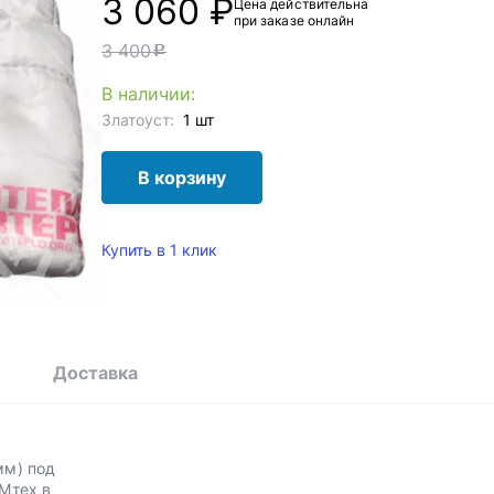
3 060 ₽
Цена действительна
при заказе онлайн
3 400
c
В наличии:
Златоуст:
1 шт
В корзину
Купить в 1 клик
Доставка
мм) под
Мтех в