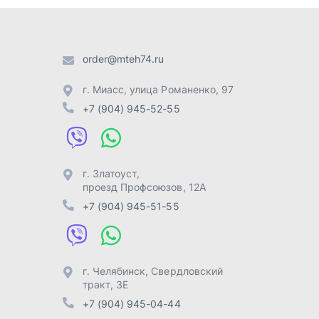
проезд Профсоюзов, 12А
+7 (904) 945-51-55
г. Челябинск
,
Свердловский
тракт, 3Е
+7 (904) 945-04-44
Отправить заявку
Разработка -
ALGUS