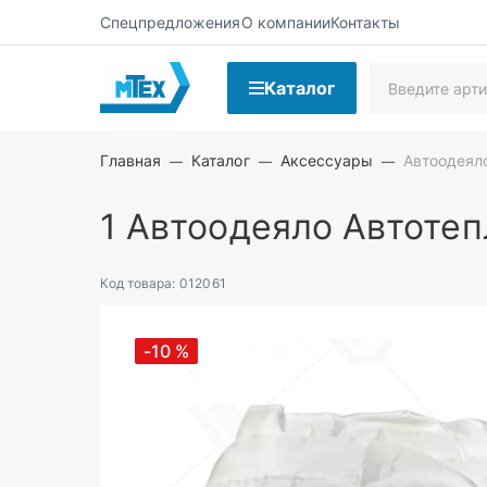
Спецпредложения
О компании
Контакты
Каталог
Главная
Каталог
Аксессуары
Автоодеял
1
Автоодеяло Автотеп
Код товара:
012061
-10
%