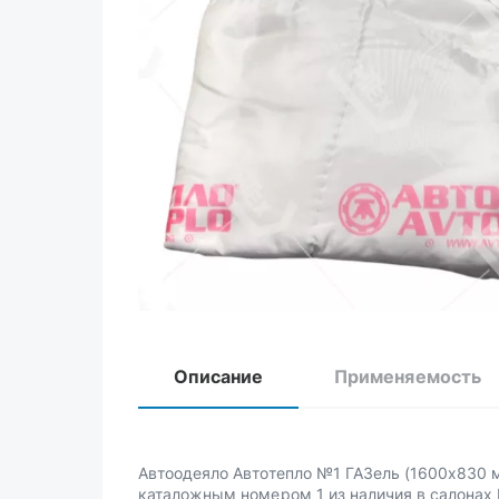
Описание
Применяемость
Автоодеяло Автотепло №1 ГАЗель (1600х830 
каталожным номером 1 из наличия в салонах 