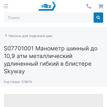
Насосы для подкачки шин
S07701001
Манометр шинный до
10,9 атм металлический
удлиненный гибкий в блистере
Skyway
Код товара:
378976