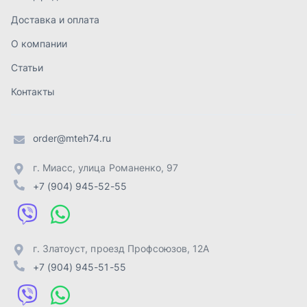
+7 (904) 945-52-55
г. Златоуст
,
проезд Профсоюзов, 12А
+7 (904) 945-51-55
г. Челябинск
,
Свердловский тракт, 3Е
+7 (904) 945-04-44
Отправить заявку
ИП Лахтачёв О.В.
,
2026