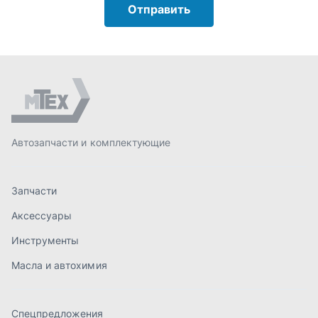
Запчасти
Аксессуары
Инструменты
Масла и автохимия
Спецпредложения
Доставка и оплата
О компании
Статьи
Контакты
order@mteh74.ru
г. Миасс
,
улица Романенко, 97