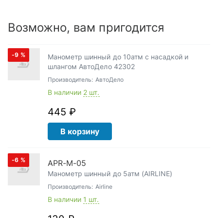
Возможно, вам пригодится
-9
%
Манометр шинный до 10атм с насадкой и
шлангом АвтоДело 42302
Производитель:
АвтоДело
В наличии
2 шт.
445 ₽
В корзину
-6
%
APR-M-05
Манометр шинный до 5атм (AIRLINE)
Производитель:
Airline
В наличии
1 шт.