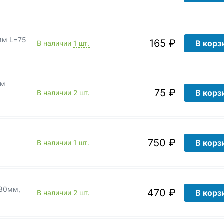
 мм L=75
165 ₽
В корз
В наличии
1 шт.
мм
75 ₽
В корз
В наличии
2 шт.
750 ₽
В корз
В наличии
1 шт.
-30мм,
470 ₽
В корз
В наличии
2 шт.