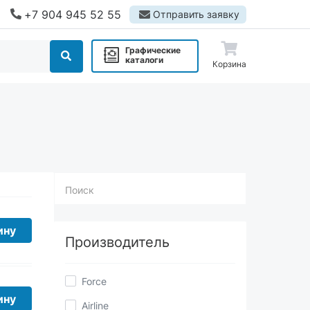
+7 904 945 52 55
Отправить заявку
Графические
каталоги
Корзина
Поиск
Производитель
ину
Force
Airline
BERGER
ину