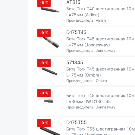
ATB15
-6
%
Бита Torx T40 шестигранная 10
L=75мм (Airline)
Производитель:
Airline
D175T45
-9
%
Бита Torx T45 шестигранная 10
L=75мм (Jonnesway)
Производитель:
Jonnesway
571345
-9
%
Бита Torx T45 шестигранная 10
L=75мм (Ombra)
Производитель:
Ombra
-9
%
Бита Torx T45 шестигранник 10
L=30мм JW D130T45
Производитель:
Jonnesway
D175T55
-9
%
Бита Torx T55 шестигранная 10
L=75мм (Jonnesway)