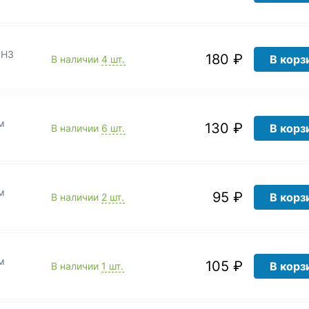
PH3
180 ₽
В корз
В наличии
4 шт.
м
130 ₽
В корз
В наличии
6 шт.
м
95 ₽
В корз
В наличии
2 шт.
м
105 ₽
В корз
В наличии
1 шт.