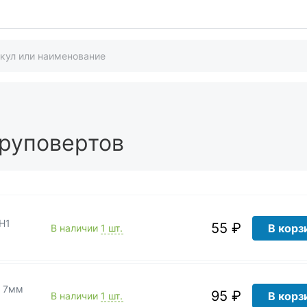
уруповертов
PH1
55 ₽
В корз
В наличии
1 шт.
я 7мм
95 ₽
В корз
В наличии
1 шт.