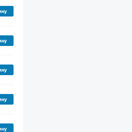
ину
ину
ину
ину
ину