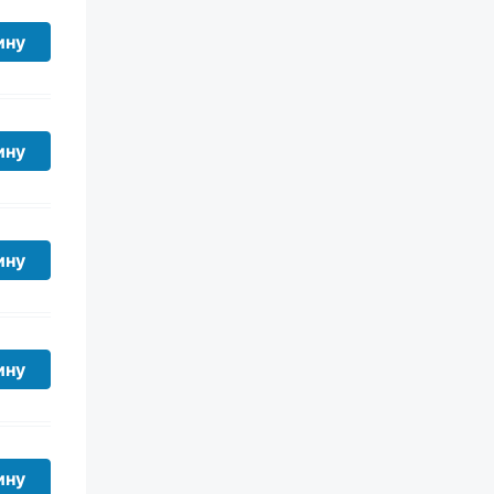
ину
ину
ину
ину
ину