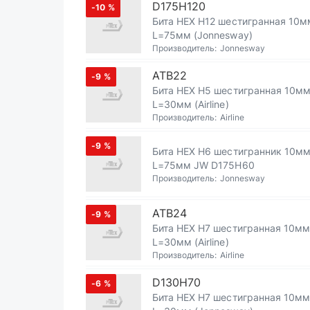
D175H120
-10
%
Бита HEX H12 шестигранная 10м
L=75мм (Jonnesway)
Производитель:
Jonnesway
ATB22
-9
%
Бита HEX H5 шестигранная 10м
L=30мм (Airline)
Производитель:
Airline
-9
%
Бита HEX H6 шестигранник 10м
L=75мм JW D175H60
Производитель:
Jonnesway
ATB24
-9
%
Бита HEX H7 шестигранная 10мм
L=30мм (Airline)
Производитель:
Airline
D130H70
-6
%
Бита HEX H7 шестигранная 10мм