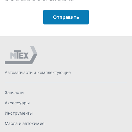
Запчасти
Аксессуары
Инструменты
Масла и автохимия
Спецпредложения
Доставка и оплата
О компании
Статьи
Контакты
order@mteh74.ru