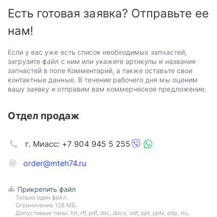
Есть готовая заявка? Отправьте ее
нам!
Если у вас уже есть список необходимых запчастей,
загрузите файл с ним или укажите артикулы и названия
запчастей в поле Комментарий, а также оставьте свои
контактные данные. В течение рабочего дня мы оценим
вашу заявку и отправим вам коммерческое предложение.
Отдел продаж
г. Миасс: +7 904 945 5 255
order@mteh74.ru
Прикрепить файл
Только один файл.
Ограничение 128 МБ.
Допустимые типы: txt, rtf, pdf, doc, docx, odt, ppt, pptx, odp, xls,