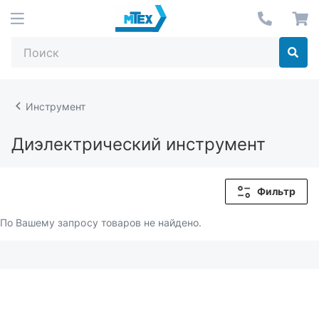
Инструмент
Диэлектрический инструмент
Фильтр
По Вашему запросу товаров не найдено.