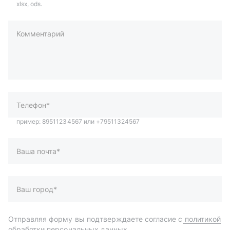
xlsx, ods.
Комментарий
пример: 89511234567 или +79511324567
Телефон*
Ваша почта*
Ваш город*
Отправляя форму вы подтверждаете согласие с
политикой
обработки персональных данных
.
Отправить
Автозапчасти и комплектующие