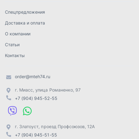
г. Миасс
,
улица Романенко, 97
+7 (904) 945-52-55
г. Златоуст
,
проезд Профсоюзов, 12А
+7 (904) 945-51-55
г. Челябинск
,
Свердловский тракт, 3Е
+7 (904) 945-04-44
Отправить заявку