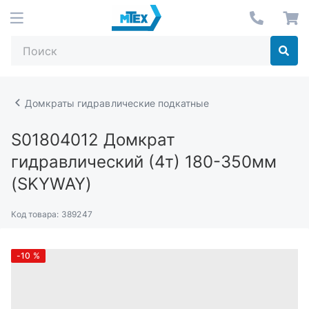
Домкраты гидравлические подкатные
S01804012
Домкрат
гидравлический (4т) 180-350мм
(SKYWAY)
Код товара:
389247
-10
%