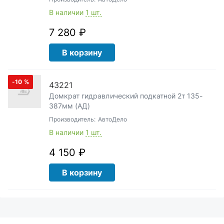
В наличии
1 шт.
7 280 ₽
В корзину
-10
%
43221
Домкрат гидравлический подкатной 2т 135-
387мм (АД)
Производитель:
АвтоДело
В наличии
1 шт.
4 150 ₽
В корзину