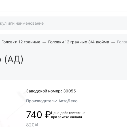
Головки 12 гранные
Головки 12 гранные 3/4 дюйма
Голо
 (АД)
Заводской номер:
39055
Производитель:
АвтоДело
740 ₽
Цена действительна
при заказе онлайн
820
c