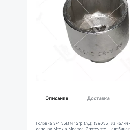
Описание
Доставка
Головка 3/4 55мм 12гр (АД) (39055) из наличи
салонах Мтех в Миассе, Златоусте, Челябинск