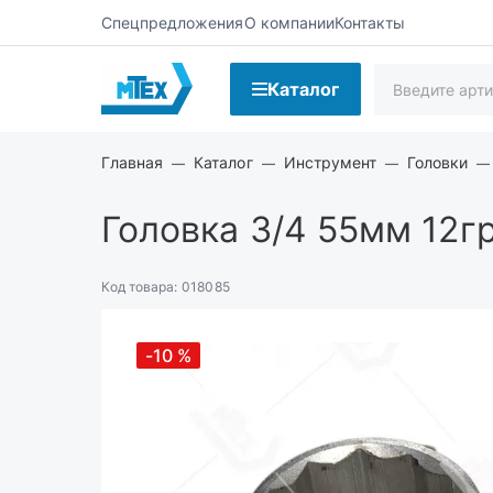
Спецпредложения
О компании
Контакты
Каталог
Главная
Каталог
Инструмент
Головки
Головка 3/4 55мм 12гр
Код товара:
018085
-10
%