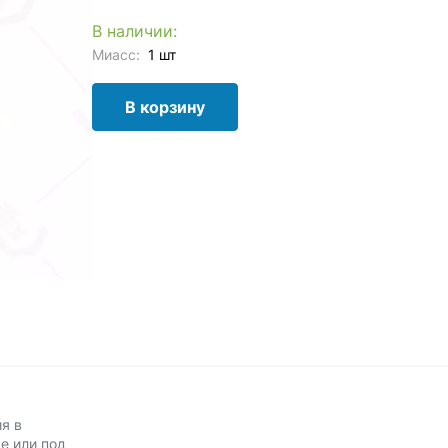
В наличии:
Миасс:
1 шт
В корзину
я в
е или под