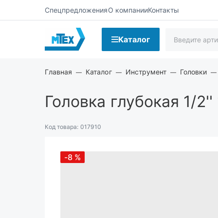
Спецпредложения
О компании
Контакты
Каталог
Главная
Каталог
Инструмент
Головки
Головка глубокая 1/2'
Код товара:
017910
-8
%