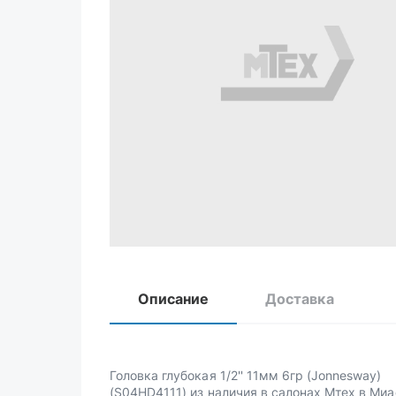
Описание
Доставка
Головка глубокая 1/2'' 11мм 6гр (Jonnesway)
(S04HD4111) из наличия в салонах Мтех в Миа