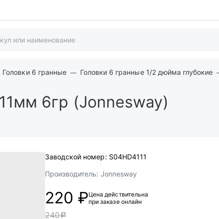
Головки 6 гранные
Головки 6 гранные 1/2 дюйма глубокие
' 11мм 6гр (Jonnesway)
Заводской номер:
S04HD4111
Производитель:
Jonnesway
220 ₽
Цена действительна
при заказе онлайн
240
c