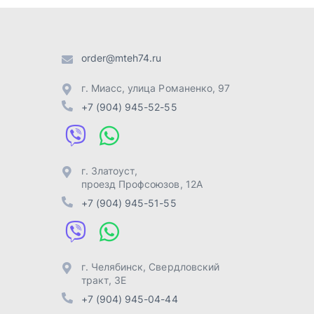
проезд Профсоюзов, 12А
+7 (904) 945-51-55
г. Челябинск
,
Свердловский
тракт, 3Е
+7 (904) 945-04-44
Отправить заявку
Разработка -
ALGUS