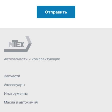
Запчасти
Аксессуары
Инструменты
Масла и автохимия
Спецпредложения
Доставка и оплата
О компании
Статьи
Контакты
order@mteh74.ru