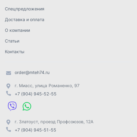
г. Миасс
,
улица Романенко, 97
+7 (904) 945-52-55
г. Златоуст
,
проезд Профсоюзов, 12А
+7 (904) 945-51-55
г. Челябинск
,
Свердловский тракт, 3Е
+7 (904) 945-04-44
Отправить заявку