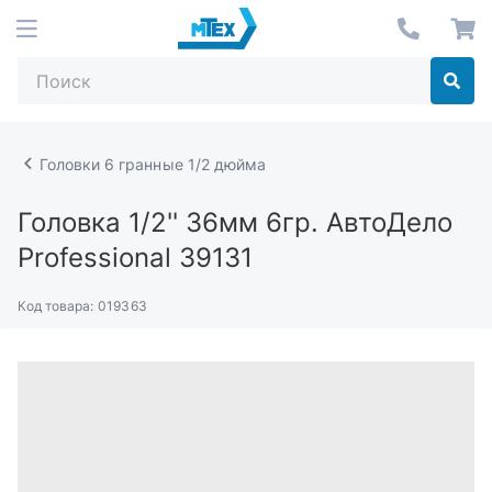
Головки 6 гранные 1/2 дюйма
Головка 1/2'' 36мм 6гр. АвтоДело
Professional 39131
Код товара:
019363