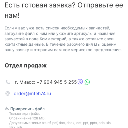
Есть готовая заявка? Отправьте ее
нам!
Если у вас уже есть список необходимых запчастей,
загрузите файл с ним или укажите артикулы и названия
запчастей в поле Комментарий, а также оставьте свои
контактные данные. В течение рабочего дня мы оценим
вашу заявку и отправим вам коммерческое предложение.
Отдел продаж
г. Миасс: +7 904 945 5 255
order@mteh74.ru
Прикрепить файл
Только один файл.
Ограничение 128 МБ.
Допустимые типы: txt, rtf, pdf, doc, docx, odt, ppt, pptx, odp, xls,
xlsx, ods.