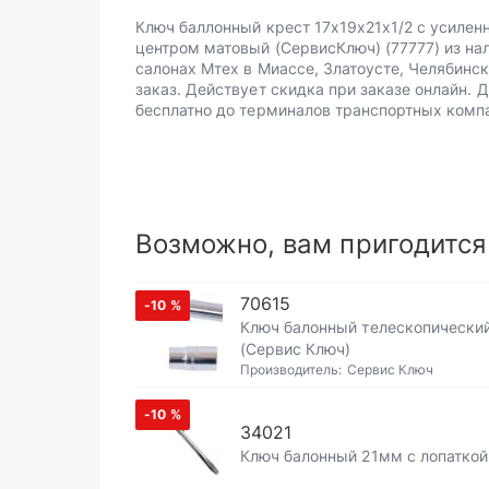
Ключ баллонный крест 17х19х21х1/2 с усиле
центром матовый (СервисКлюч) (77777) из на
салонах Мтех в Миассе, Златоусте, Челябинск
заказ. Действует скидка при заказе онлайн. 
бесплатно до терминалов транспортных комп
Возможно, вам пригодится
70615
-10
%
Ключ балонный телескопический
(Сервис Ключ)
Производитель:
Сервис Ключ
-10
%
34021
Ключ балонный 21мм с лопаткой