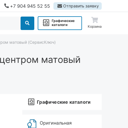
+7 904 945 52 55
Отправить заявку
Графические
каталоги
Корзина
нтром матовый (СервисКлюч)
 центром матовый
Графические каталоги
Оригинальная