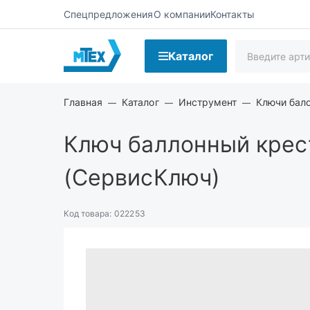
Спецпредложения
О компании
Контакты
Каталог
Главная
Каталог
Инструмент
Ключи бал
Ключ баллонный крес
(СервисКлюч)
Код товара:
022253