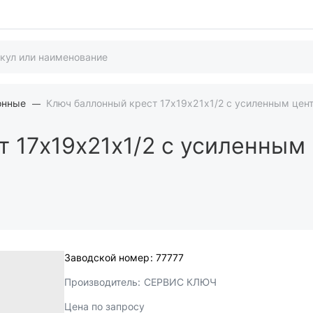
онные
Ключ баллонный крест 17х19х21х1/2 с усиленным це
т 17х19х21х1/2 с усиленным
Заводской номер:
77777
Производитель:
СЕРВИС КЛЮЧ
Цена по запросу