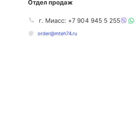
Отдел продаж
г. Миасс: +7 904 945 5 255
order@mteh74.ru
Запчаст
Аксессу
Инстру
Автозапчасти и комплектующие
Масла и