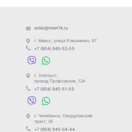
проезд Профсоюзов, 12А
+7 (904) 945-51-55
г. Челябинск
,
Свердловский
тракт, 3Е
+7 (904) 945-04-44
Отправить заявку
Разработка -
ALGUS