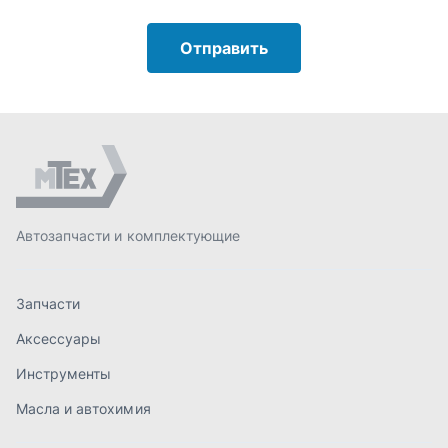
Запчасти
Аксессуары
Инструменты
Масла и автохимия
Спецпредложения
Доставка и оплата
О компании
Статьи
Контакты
order@mteh74.ru