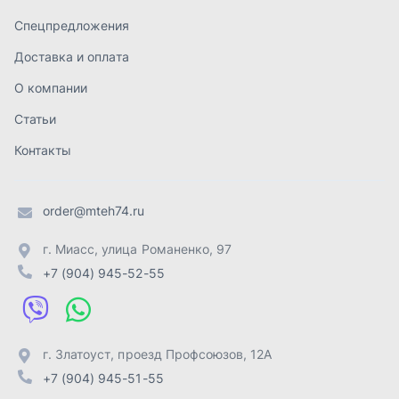
г. Миасс
,
улица Романенко, 97
+7 (904) 945-52-55
г. Златоуст
,
проезд Профсоюзов, 12А
+7 (904) 945-51-55
г. Челябинск
,
Свердловский тракт, 3Е
+7 (904) 945-04-44
Отправить заявку