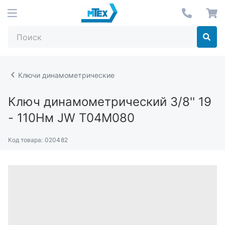
Ключи динамометрические
Ключ динамометрический 3/8'' 19
- 110Hм JW T04M080
Код товара:
020482