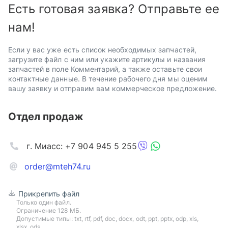
Есть готовая заявка? Отправьте ее
нам!
Если у вас уже есть список необходимых запчастей,
загрузите файл с ним или укажите артикулы и названия
запчастей в поле Комментарий, а также оставьте свои
контактные данные. В течение рабочего дня мы оценим
вашу заявку и отправим вам коммерческое предложение.
Отдел продаж
г. Миасс: +7 904 945 5 255
order@mteh74.ru
Прикрепить файл
Только один файл.
Ограничение 128 МБ.
Допустимые типы: txt, rtf, pdf, doc, docx, odt, ppt, pptx, odp, xls,
xlsx, ods.