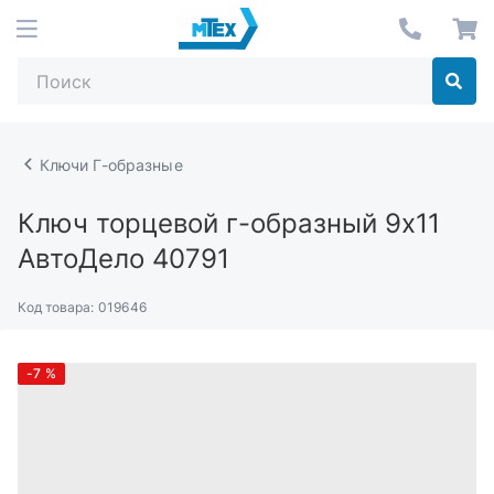
Ключи Г-образные
Ключ торцевой г-образный 9х11
АвтоДело 40791
Код товара:
019646
-7
%