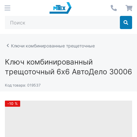
Ключи комбинированные трещеточные
Ключ комбинированный
трещоточный 6х6 АвтоДело 30006
Код товара:
019537
-10
%