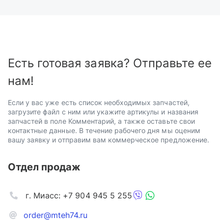
Есть готовая заявка? Отправьте ее
нам!
Если у вас уже есть список необходимых запчастей,
загрузите файл с ним или укажите артикулы и названия
запчастей в поле Комментарий, а также оставьте свои
контактные данные. В течение рабочего дня мы оценим
вашу заявку и отправим вам коммерческое предложение.
Отдел продаж
г. Миасс: +7 904 945 5 255
order@mteh74.ru