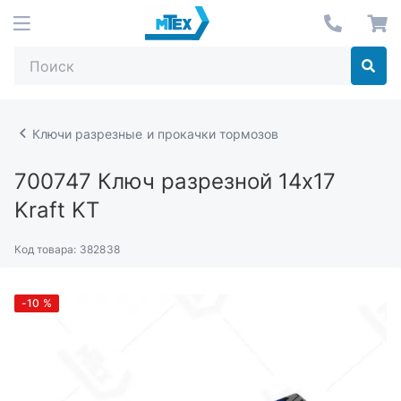
Ключи разрезные и прокачки тормозов
700747
Ключ разрезной 14х17
Kraft KT
Код товара:
382838
-10
%