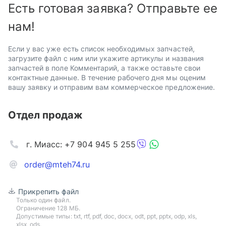
Есть готовая заявка? Отправьте ее
нам!
Если у вас уже есть список необходимых запчастей,
загрузите файл с ним или укажите артикулы и названия
запчастей в поле Комментарий, а также оставьте свои
контактные данные. В течение рабочего дня мы оценим
вашу заявку и отправим вам коммерческое предложение.
Отдел продаж
г. Миасс: +7 904 945 5 255
order@mteh74.ru
Прикрепить файл
Только один файл.
Ограничение 128 МБ.
Допустимые типы: txt, rtf, pdf, doc, docx, odt, ppt, pptx, odp, xls,
xlsx, ods.