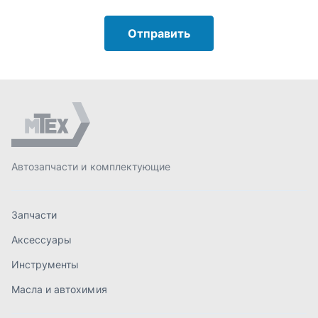
Запчасти
Аксессуары
Инструменты
Масла и автохимия
Спецпредложения
Доставка и оплата
О компании
Статьи
Контакты
order@mteh74.ru