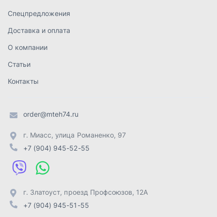
г. Миасс
,
улица Романенко, 97
+7 (904) 945-52-55
г. Златоуст
,
проезд Профсоюзов, 12А
+7 (904) 945-51-55
г. Челябинск
,
Свердловский тракт, 3Е
+7 (904) 945-04-44
Отправить заявку