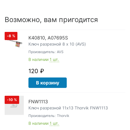
Возможно, вам пригодится
-8
%
K40810, A07695S
Ключ разрезной 8 х 10 (AVS)
Производитель:
AVS
В наличии
1 шт.
120 ₽
В корзину
-10
%
FNW1113
Ключ разрезной 11х13 Thorvik FNW1113
Производитель:
Thorvik
В наличии
1 шт.