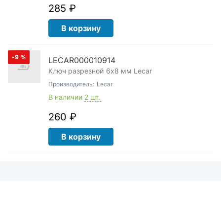
285 ₽
В корзину
-9
%
LECAR000010914
Ключ разрезной 6x8 мм Lecar
Производитель:
Lecar
В наличии
2 шт.
260 ₽
В корзину