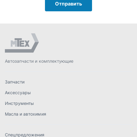
Запчасти
Аксессуары
Инструменты
Масла и автохимия
Спецпредложения
Доставка и оплата
О компании
Статьи
Контакты
order@mteh74.ru
г. Миасс
,
улица Романенко, 97