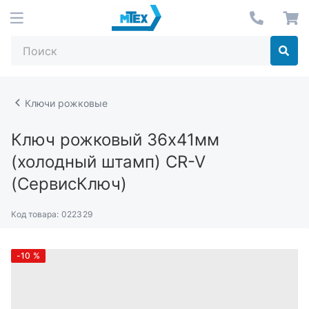
Ключи рожковые
Ключ рожковый 36х41мм
(холодный штамп) CR-V
(СервисКлюч)
Код товара:
022329
-10
%