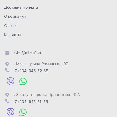
+7 (904) 945-52-55
г. Златоуст
,
проезд Профсоюзов, 12А
+7 (904) 945-51-55
г. Челябинск
,
Свердловский тракт, 3Е
+7 (904) 945-04-44
Отправить заявку
ИП Лахтачёв О.В.
,
2026