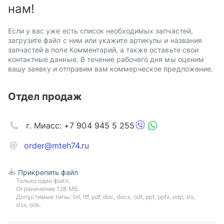
нам!
Если у вас уже есть список необходимых запчастей,
загрузите файл с ним или укажите артикулы и названия
запчастей в поле Комментарий, а также оставьте свои
контактные данные. В течение рабочего дня мы оценим
вашу заявку и отправим вам коммерческое предложение.
Отдел продаж
г. Миасс: +7 904 945 5 255
order@mteh74.ru
Прикрепить файл
Только один файл.
Ограничение 128 МБ.
Допустимые типы: txt, rtf, pdf, doc, docx, odt, ppt, pptx, odp, xls,
xlsx, ods.