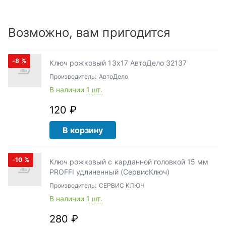
Возможно, вам пригодится
-8
%
Ключ рожковый 13х17 АвтоДело 32137
Производитель:
АвтоДело
В наличии
1 шт.
120 ₽
В корзину
-10
%
Ключ рожковый с карданной головкой 15 мм
PROFFI удлиненный (СервисКлюч)
Производитель:
СЕРВИС КЛЮЧ
В наличии
1 шт.
280 ₽