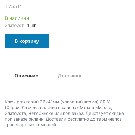
1 755
c
В наличии:
Златоуст:
1 шт
В корзину
Описание
Доставка
Ключ рожковый 36х41мм (холодный штамп) CR-V
(СервисКлюч)из наличия в салонах Мтех в Миассе,
Златоусте, Челябинске или под заказ. Действует скидка
при заказе онлайн. Доставим бесплатно до терминалов
транспортных компаний.