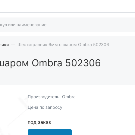
ники
Шестигранник 6мм с шаром Ombra 502306
шаром Ombra 502306
Производитель:
Ombra
Цена по запросу
под заказ