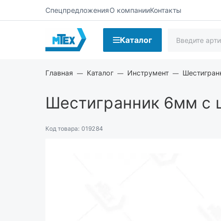
Спецпредложения
О компании
Контакты
Каталог
Главная
Каталог
Инструмент
Шестигран
Шестигранник 6мм с 
Код товара:
019284