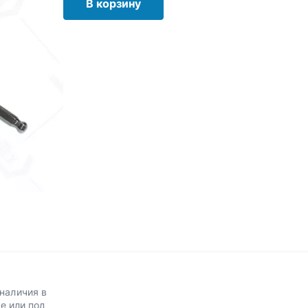
В корзину
наличия в
е или под