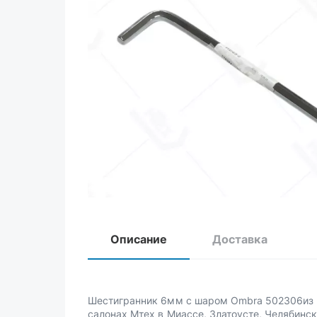
Описание
Доставка
Шестигранник 6мм с шаром Ombra 502306из 
салонах Мтех в Миассе, Златоусте, Челябинск