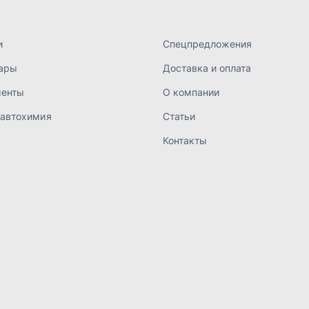
а конфиденциальности