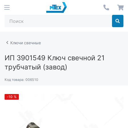
Ключи свечные
ИП 3901549
Ключ свечной 21
трубчатый (завод)
Код товара:
006510
-10
%