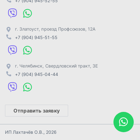
Отправить заявку
ИП Лахтачёв О.В.
,
2026
Политика конфиденциальности
Разработка -
ALGUS