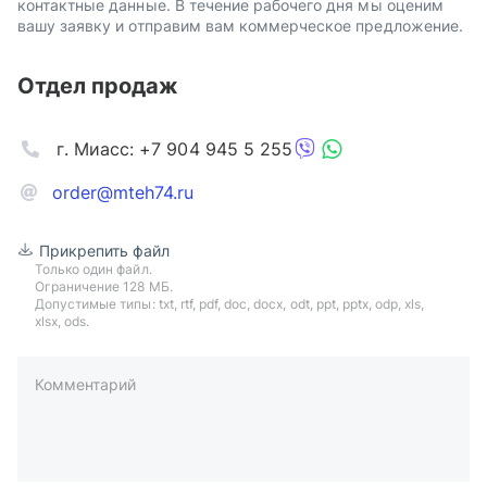
контактные данные. В течение рабочего дня мы оценим
вашу заявку и отправим вам коммерческое предложение.
Отдел продаж
г. Миасс: +7 904 945 5 255
order@mteh74.ru
Прикрепить файл
Только один файл.
Ограничение 128 МБ.
Допустимые типы: txt, rtf, pdf, doc, docx, odt, ppt, pptx, odp, xls,
xlsx, ods.
Комментарий
пример: 89511234567 или +79511324567
Телефон*
Ваша почта*
Ваш город*