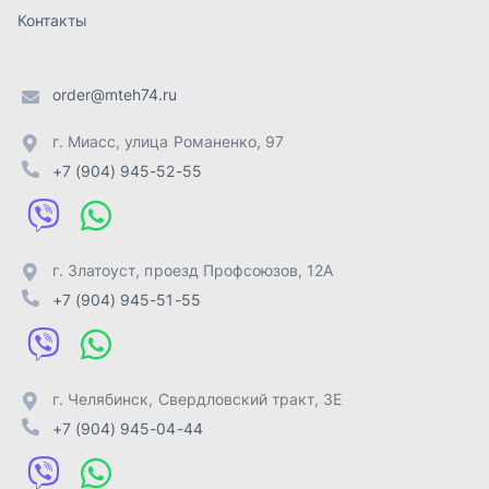
+7 (904) 945-51-55
г. Челябинск
,
Свердловский тракт, 3Е
+7 (904) 945-04-44
Отправить заявку
ИП Лахтачёв О.В.
,
2026
Политика конфиденциальности
Разработка -
ALGUS