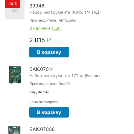
-10
%
39946
Набор инструмента 46пр. 1/4 (АД)
Производитель:
АвтоДело
В наличии
1 шт.
2 015 ₽
В корзину
БАК.07014
Набор инструмента 172пр (Белак)
Производитель:
БелАК
под заказ
цена по запросу
В корзину
БАК.07006