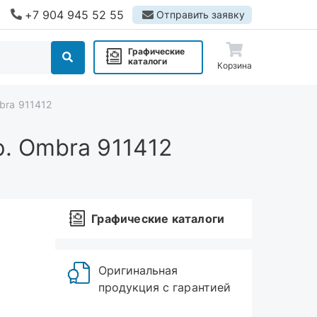
+7 904 945 52 55
Отправить заявку
Графические
каталоги
Корзина
bra 911412
р. Ombra 911412
Графические каталоги
Оригинальная
продукция с гарантией