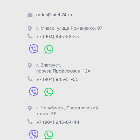
г. Челябинск
,
Свердловский
тракт, 3Е
+7 (904) 945-04-44
Отправить заявку
Разработка -
ALGUS