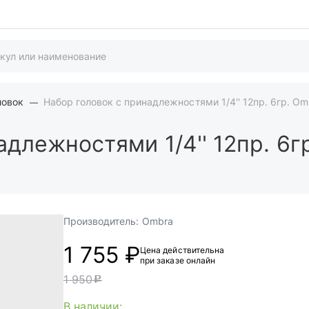
ловок
Набор головок с принадлежностями 1/4'' 12пр. 6гр. Om
длежностями 1/4'' 12пр. 6г
Производитель:
Ombra
1 755 ₽
Цена действительна
при заказе онлайн
1 950
c
В наличии: