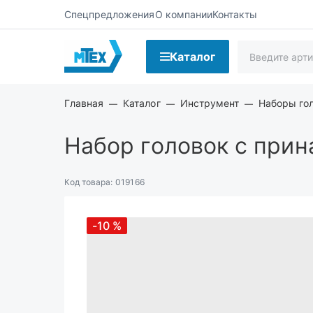
Спецпредложения
О компании
Контакты
Каталог
Главная
Каталог
Инструмент
Наборы го
Набор головок с прина
Код товара:
019166
-10
%