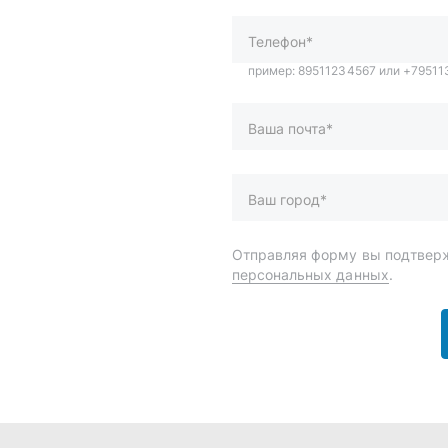
персональных данных
.
и
Спецпредложения
ары
Доставка и оплата
менты
О компании
 автохимия
Статьи
Контакты