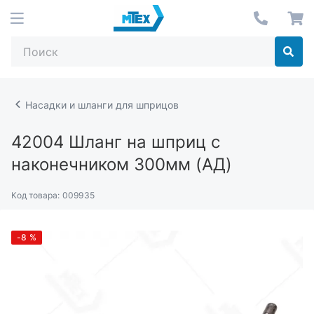
Насадки и шланги для шприцов
42004
Шланг на шприц с
наконечником 300мм (АД)
Код товара:
009935
-8
%