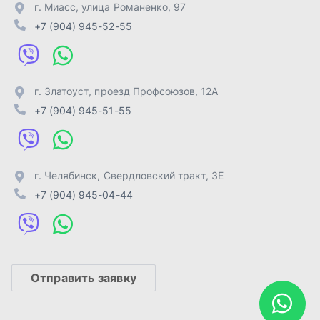
+7 (904) 945-04-44
Отправить заявку
ИП Лахтачёв О.В.
,
2026
Политика конфиденциальности
Разработка -
ALGUS