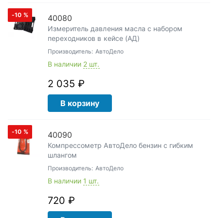
-10
%
40080
Измеритель давления масла с набором
переходников в кейсе (АД)
Производитель:
АвтоДело
В наличии
2 шт.
2 035 ₽
В корзину
-10
%
40090
Компрессометр АвтоДело бензин с гибким
шлангом
Производитель:
АвтоДело
В наличии
1 шт.
720 ₽