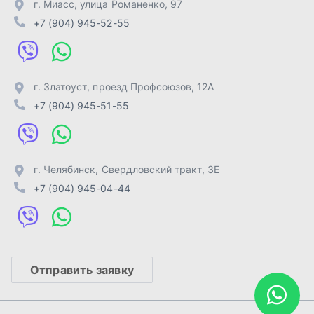
+7 (904) 945-04-44
Отправить заявку
ИП Лахтачёв О.В.
,
2026
Политика конфиденциальности
Разработка -
ALGUS