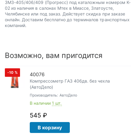
ЗМЗ-405/406/409 (Прогресс) под каталожным номером K-
02 из наличия в салонах Мтех в Миассе, Златоусте,
Челябинске или под заказ. Действует скидка при заказе
онлайн. Доставим бесплатно до терминалов транспортных
компаний.
Возможно, вам пригодится
-10
%
40076
Компрессометр ГАЗ 406дв. без чехла
(АвтоДело)
Производитель:
АвтоДело
В наличии
1 шт.
545 ₽
В корзину