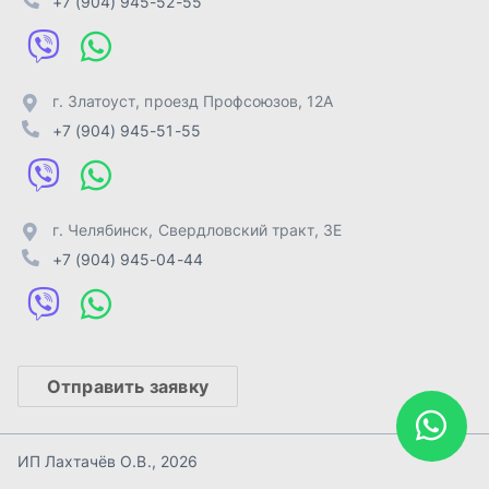
Отправить заявку
ИП Лахтачёв О.В.
,
2026
Политика конфиденциальности
Разработка -
ALGUS