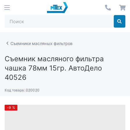
Съемники масляных фильтров
Съемник масляного фильтра
чашка 78мм 15гр. АвтоДело
40526
Код товара:
020020
-9
%