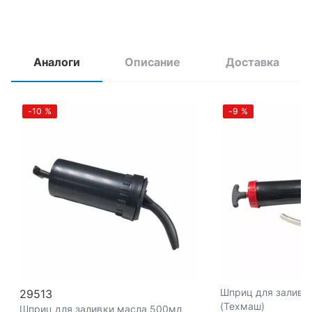
Аналоги
Описание
Доставка
-10
%
-9
%
Шприц для заливк
29513
(Техмаш)
Шприц для заливки масла 500мл