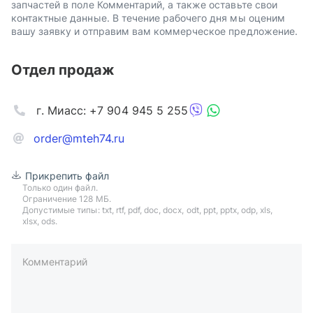
запчастей в поле Комментарий, а также оставьте свои
контактные данные. В течение рабочего дня мы оценим
вашу заявку и отправим вам коммерческое предложение.
Отдел продаж
г. Миасс: +7 904 945 5 255
order@mteh74.ru
Прикрепить файл
Только один файл.
Ограничение 128 МБ.
Допустимые типы: txt, rtf, pdf, doc, docx, odt, ppt, pptx, odp, xls,
xlsx, ods.
Комментарий
пример: 89511234567 или +79511324567
Телефон*
Ваша почта*