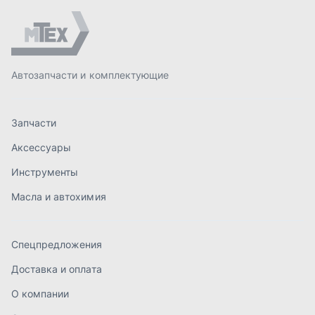
Масла и автохимия
Спецпредложения
Доставка и оплата
О компании
Статьи
Контакты
order@mteh74.ru
г. Миасс
,
улица Романенко, 97
+7 (904) 945-52-55