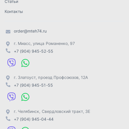
г. Златоуст
,
проезд Профсоюзов, 12А
+7 (904) 945-51-55
г. Челябинск
,
Свердловский тракт, 3Е
+7 (904) 945-04-44
Отправить заявку
ИП Лахтачёв О.В.
,
2026
Политика конфиденциальности
Разработка -
ALGUS