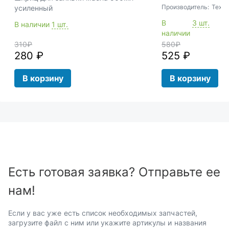
Производитель:
Техм
усиленный
В
3 шт.
В наличии
1 шт.
наличии
310
₽
580
₽
280 ₽
525 ₽
В корзину
В корзину
Есть готовая заявка? Отправьте ее
нам!
Если у вас уже есть список необходимых запчастей,
загрузите файл с ним или укажите артикулы и названия