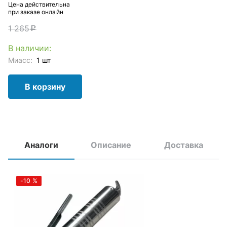
Цена действительна
при заказе онлайн
1 265
c
В наличии:
Миасс:
1 шт
В корзину
Аналоги
Описание
Доставка
-10
%