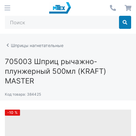
Шприцы нагнетательные
705003
Шприц рычажно-
плунжерный 500мл (KRAFT)
MASTER
Код товара:
384425
-10
%