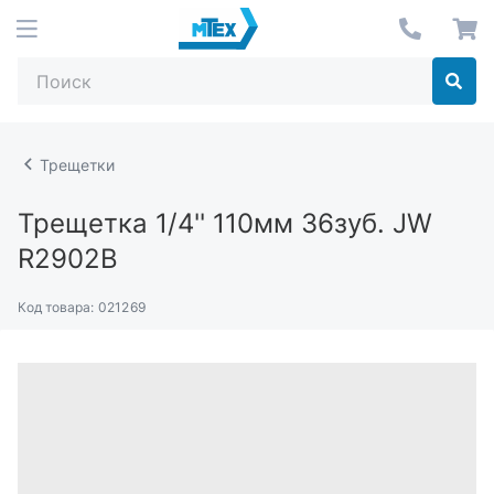
Трещетки
Трещетка 1/4'' 110мм 36зуб. JW
R2902B
Код товара:
021269