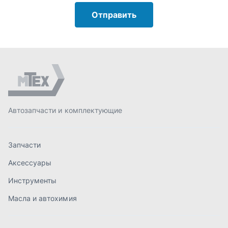
Запчасти
Аксессуары
Инструменты
Масла и автохимия
Спецпредложения
Доставка и оплата
О компании
Статьи
Контакты
order@mteh74.ru
г. Миасс
,
улица Романенко, 97