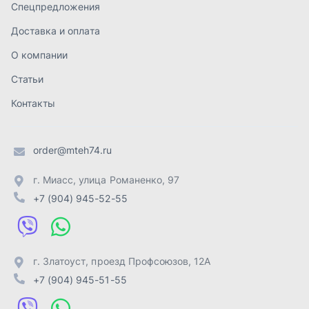
+7 (904) 945-52-55
г. Златоуст
,
проезд Профсоюзов, 12А
+7 (904) 945-51-55
г. Челябинск
,
Свердловский тракт, 3Е
+7 (904) 945-04-44
Отправить заявку
ИП Лахтачёв О.В.
,
2026