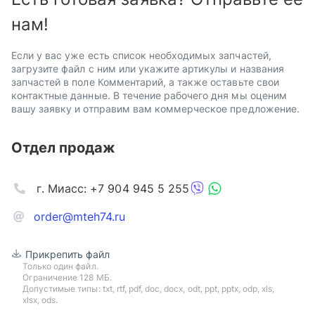
нам!
Если у вас уже есть список необходимых запчастей,
загрузите файл с ним или укажите артикулы и названия
запчастей в поле Комментарий, а также оставьте свои
контактные данные. В течение рабочего дня мы оценим
вашу заявку и отправим вам коммерческое предложение.
Отдел продаж
г. Миасс: +7 904 945 5 255
order@mteh74.ru
Прикрепить файл
Только один файл.
Ограничение 128 МБ.
Допустимые типы: txt, rtf, pdf, doc, docx, odt, ppt, pptx, odp, xls,
xlsx, ods.