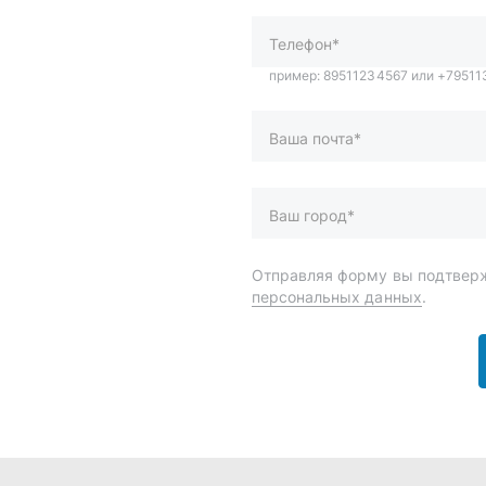
персональных данных
.
и
Спецпредложения
ары
Доставка и оплата
менты
О компании
 автохимия
Статьи
Контакты