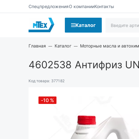
Спецпредложения
О компании
Контакты
Каталог
Главная
Каталог
Моторные масла и автохи
4602538
Антифриз UNI
Код товара:
377182
-10
%