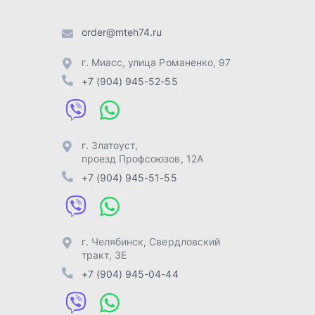
г. Челябинск
,
Свердловский
тракт, 3Е
+7 (904) 945-04-44
Отправить заявку
Разработка -
ALGUS