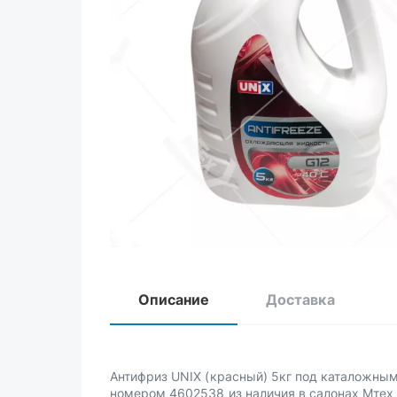
Описание
Доставка
Антифриз UNIX (красный) 5кг под каталожны
номером 4602538 из наличия в салонах Мтех 