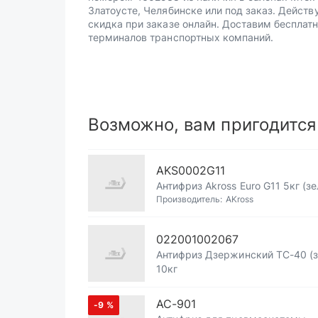
Златоусте, Челябинске или под заказ. Действ
скидка при заказе онлайн. Доставим бесплатн
терминалов транспортных компаний.
Возможно, вам пригодится
AKS0002G11
Антифриз Akross Euro G11 5кг (з
Производитель:
AKross
022001002067
Антифриз Дзержинский ТС-40 (
10кг
АС-901
-9
%