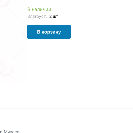
В наличии:
Златоуст:
2 шт
В корзину
м
в Миассе,