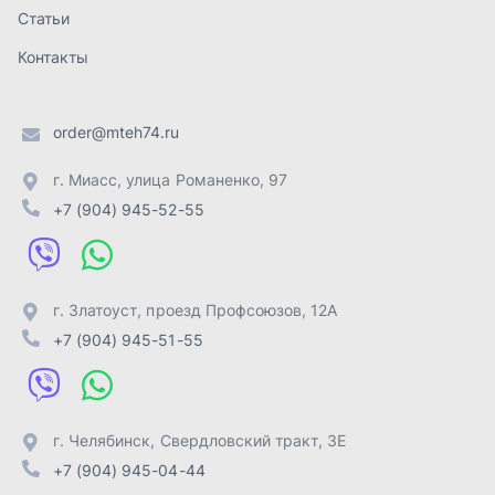
г. Златоуст
,
проезд Профсоюзов, 12А
+7 (904) 945-51-55
г. Челябинск
,
Свердловский тракт, 3Е
+7 (904) 945-04-44
Отправить заявку
ИП Лахтачёв О.В.
,
2026
Политика конфиденциальности
Разработка -
ALGUS