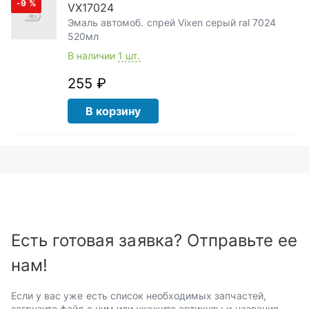
-9
%
VX17024
Эмаль автомоб. спрей Vixen серый ral 7024
520мл
В наличии
1 шт.
255 ₽
В корзину
Есть готовая заявка? Отправьте ее
нам!
Если у вас уже есть список необходимых запчастей,
загрузите файл с ним или укажите артикулы и названия