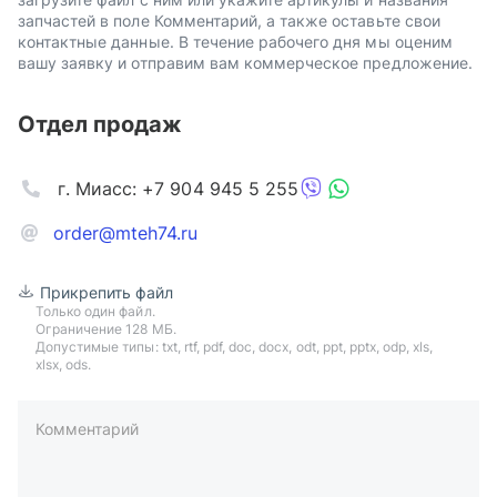
запчастей в поле Комментарий, а также оставьте свои
контактные данные. В течение рабочего дня мы оценим
вашу заявку и отправим вам коммерческое предложение.
Отдел продаж
г. Миасс: +7 904 945 5 255
order@mteh74.ru
Прикрепить файл
Только один файл.
Ограничение 128 МБ.
Допустимые типы: txt, rtf, pdf, doc, docx, odt, ppt, pptx, odp, xls,
xlsx, ods.
Комментарий
пример: 89511234567 или +79511324567
Телефон*