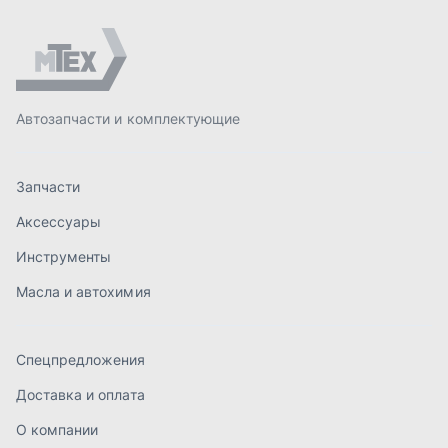
Масла и автохимия
Спецпредложения
Доставка и оплата
О компании
Статьи
Контакты
order@mteh74.ru
г. Миасс
,
улица Романенко, 97
+7 (904) 945-52-55