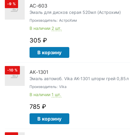
-9
%
АС-603
Эмаль для дисков серая 520мл (Астрохим)
Производитель:
АстроХим
В наличии
2 шт.
305 ₽
В корзину
-10
%
АК-1301
Эмаль автомоб. Vika AK-1301 шторм грей 0,85л
Производитель:
Vika
В наличии
1 шт.
785 ₽
В корзину