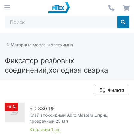
Моторные масла и автохимия
Фиксатор резбовых
соединений,холодная сварка
Фильтр
-9
%
EC-330-RE
Клей эпоксидный Abro Masters шприц
прозрачный 25 мл
В наличии
1 шт.