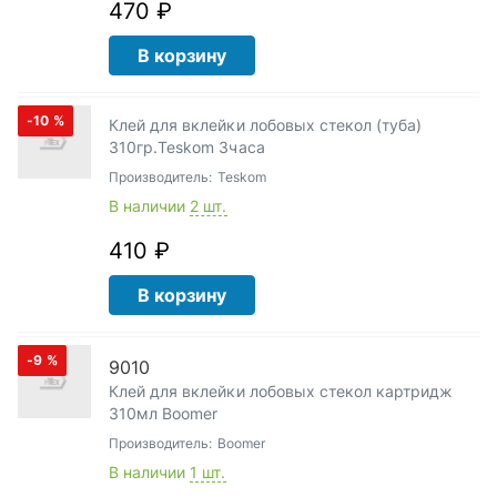
470 ₽
В корзину
-10
%
Клей для вклейки лобовых стекол (туба)
310гр.Teskom 3часа
Производитель:
Teskom
В наличии
2 шт.
410 ₽
В корзину
-9
%
9010
Клей для вклейки лобовых стекол картридж
310мл Boomer
Производитель:
Boomer
В наличии
1 шт.