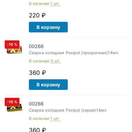
В наличии
1 шт.
220 ₽
В корзину
-10
%
00266
Сварка холодная Poxipol (прозрачная)14мл
В наличии
3 шт.
360 ₽
В корзину
-10
%
00266
Сварка холодная Poxipol (серая)14мл
В наличии
1 шт.
360 ₽