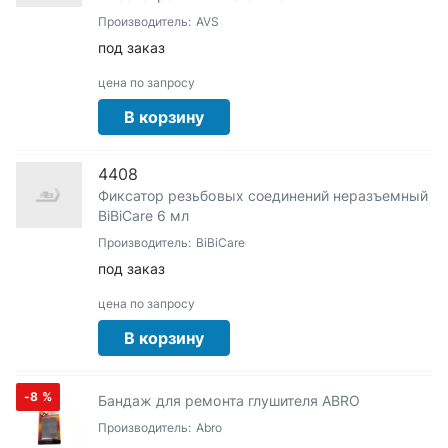
Производитель:
AVS
под заказ
цена по запросу
В корзину
4408
Фиксатор резьбовых соединений неразъемный
BiBiCare 6 мл
Производитель:
BiBiCare
под заказ
цена по запросу
В корзину
-8
%
Бандаж для ремонта глушителя ABRO
Производитель:
Abro