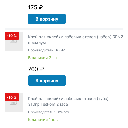
175 ₽
В корзину
-10
%
Клей для вклейки лобовых стекол (набор) RENZ
премиум
Производитель:
RENZ
В наличии
2 шт.
760 ₽
В корзину
-10
%
Клей для вклейки лобовых стекол (туба)
310гр.Teskom 2часа
Производитель:
Teskom
В наличии
1 шт.