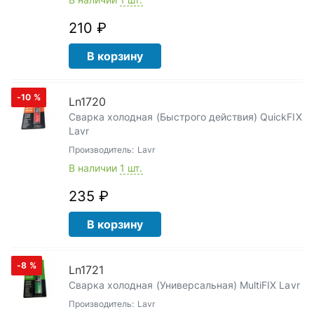
210 ₽
В корзину
-10
%
Ln1720
Сварка холодная (Быстрого действия) QuickFIX
Lavr
Производитель:
Lavr
В наличии
1 шт.
235 ₽
В корзину
-8
%
Ln1721
Сварка холодная (Универсальная) MultiFIX Lavr
Производитель:
Lavr