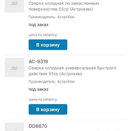
Сварка холодная по замасленным
поверхностям 55гр (Астрохим)
Производитель:
АстроХим
под заказ
цена по запросу
В корзину
АС-9319
Сварка холодная универсальная быстрого
действия 55гр (Астрохим)
Производитель:
АстроХим
под заказ
цена по запросу
В корзину
DD6670