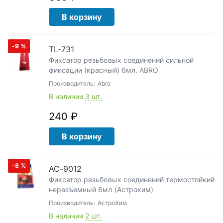
В корзину
-9
%
TL-731
Фиксатор резьбовых соединений сильной
фиксации (красный) 6мл. ABRO
Производитель:
Abro
В наличии
3 шт.
240 ₽
В корзину
-8
%
АС-9012
Фиксатор резьбовых соединений термостойкий
неразъемный 6мл (Астрохим)
Производитель:
АстроХим
В наличии
2 шт.