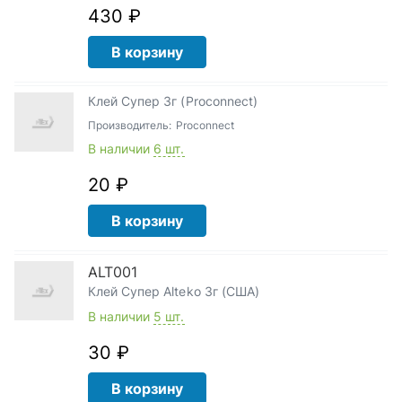
430 ₽
В корзину
Клей Супер 3г (Proconnect)
Производитель:
Proconnect
В наличии
6 шт.
20 ₽
В корзину
ALT001
Клей Супер Alteko 3г (США)
В наличии
5 шт.
30 ₽
В корзину