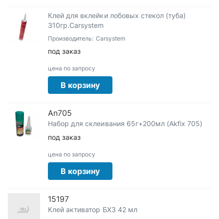
Клей для вклейки лобовых стекол (туба)
310гр.Carsystem
Производитель:
Carsystem
под заказ
цена по запросу
В корзину
An705
Набор для склеивания 65г+200мл (Akfix 705)
под заказ
цена по запросу
В корзину
15197
Клей активатор БХЗ 42 мл