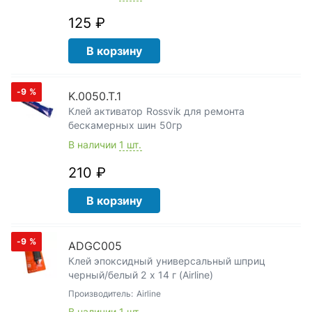
125 ₽
В корзину
-9
%
K.0050.T.1
Клей активатор Rossvik для ремонта
бескамерных шин 50гр
В наличии
1 шт.
210 ₽
В корзину
-9
%
ADGC005
Клей эпоксидный универсальный шприц
черный/белый 2 x 14 г (Airline)
Производитель:
Airline
В наличии
1 шт.