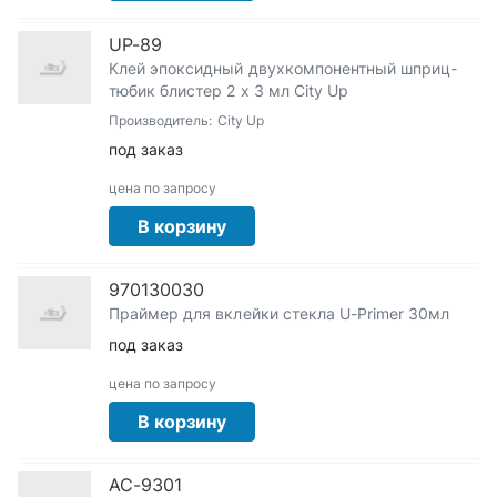
UP-89
Клей эпоксидный двухкомпонентный шприц-
тюбик блистер 2 х 3 мл City Up
Производитель:
City Up
под заказ
цена по запросу
В корзину
970130030
Праймер для вклейки стекла U-Primer 30мл
под заказ
цена по запросу
В корзину
АС-9301