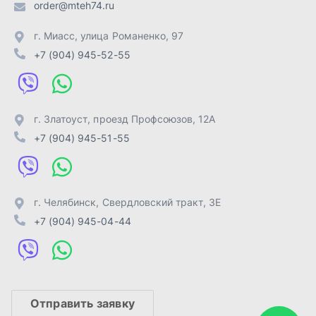
г. Челябинск
,
Свердловский тракт, 3Е
+7 (904) 945-04-44
Отправить заявку
ИП Лахтачёв О.В.
,
2026
Политика конфиденциальности
Разработка -
ALGUS