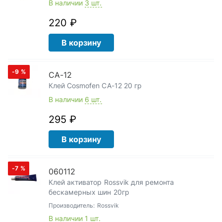
В наличии
3 шт.
220 ₽
В корзину
-9
%
CA-12
Клей Cosmofen CA-12 20 гр
В наличии
6 шт.
295 ₽
В корзину
-7
%
060112
Клей активатор Rossvik для ремонта
бескамерных шин 20гр
Производитель:
Rossvik
В наличии
1 шт.