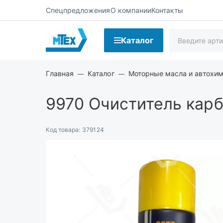
Спецпредложения
О компании
Контакты
Каталог
Главная
Каталог
Моторные масла и автохи
9970
Очиститель карб
Код товара:
379124