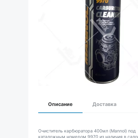
Описание
Доставка
Очиститель карбюратора 400мл (Mannol) под
каталожным номером 9970 из наличия в сало