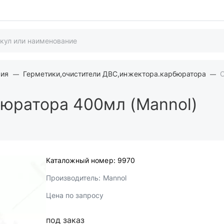
мия
Герметики,очистители ДВС,инжектора.карбюратора
юратора 400мл (Mannol)
Каталожный номер:
9970
Производитель:
Mannol
Цена по запросу
под заказ