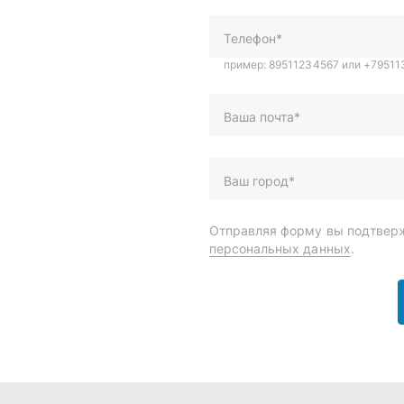
персональных данных
.
и
Спецпредложения
ары
Доставка и оплата
менты
О компании
 автохимия
Статьи
Контакты