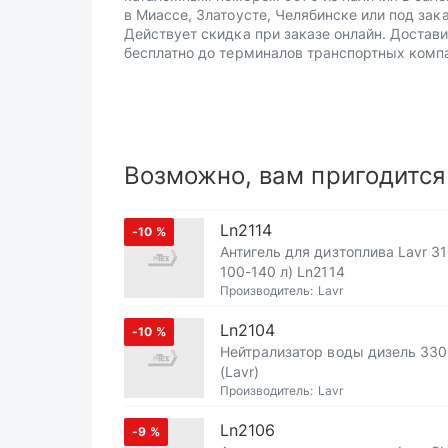
в Миассе, Златоусте, Челябинске или под зака
Действует скидка при заказе онлайн. Достав
бесплатно до терминалов транспортных комп
Возможно, вам пригодится
Ln2114
-10
%
Антигель для дизтоплива Lavr 31
100-140 л) Ln2114
Производитель:
Lavr
Ln2104
-10
%
Нейтрализатор воды дизель 33
(Lavr)
Производитель:
Lavr
Ln2106
-9
%