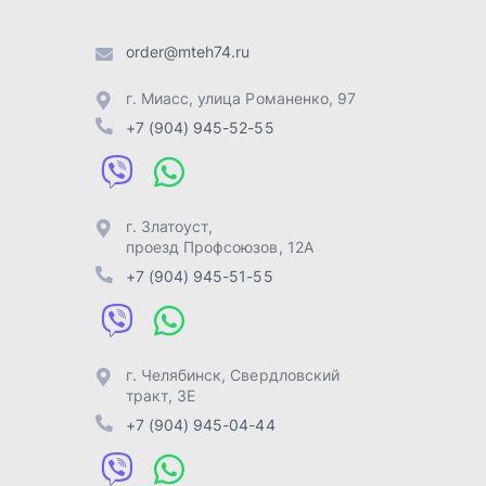
г. Челябинск
,
Свердловский
тракт, 3Е
+7 (904) 945-04-44
Отправить заявку
Разработка -
ALGUS