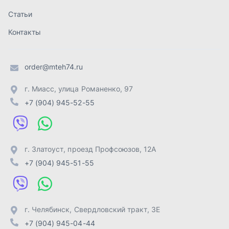
г. Златоуст
,
проезд Профсоюзов, 12А
+7 (904) 945-51-55
г. Челябинск
,
Свердловский тракт, 3Е
+7 (904) 945-04-44
Отправить заявку
ИП Лахтачёв О.В.
,
2026
Политика конфиденциальности
Разработка -
ALGUS