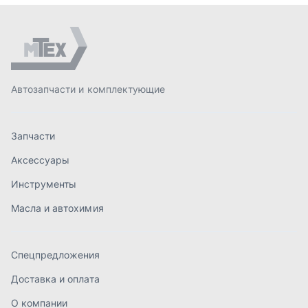
Инструменты
Масла и автохимия
Спецпредложения
Доставка и оплата
О компании
Статьи
Контакты
order@mteh74.ru
г. Миасс
,
улица Романенко, 97
+7 (904) 945-52-55