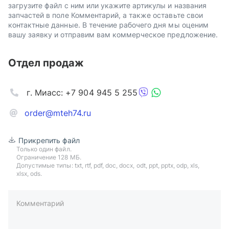
загрузите файл с ним или укажите артикулы и названия
запчастей в поле Комментарий, а также оставьте свои
контактные данные. В течение рабочего дня мы оценим
вашу заявку и отправим вам коммерческое предложение.
Отдел продаж
г. Миасс: +7 904 945 5 255
order@mteh74.ru
Прикрепить файл
Только один файл.
Ограничение 128 МБ.
Допустимые типы: txt, rtf, pdf, doc, docx, odt, ppt, pptx, odp, xls,
xlsx, ods.
Комментарий
пример: 89511234567 или +79511324567
Телефон*