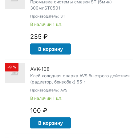
Промывка системы смазки ST (5мин)
300млST0501
Производитель:
ST
В наличии
1 шт.
235 ₽
В корзину
-9
%
AVK-108
Клей холодная сварка AVS быстрого действия
(радиатор, бензобак) 55 г
Производитель:
AVS
В наличии
1 шт.
100 ₽
В корзину