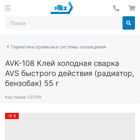
Герметики,промывка системы охлаждения
AVK-108
Клей холодная сварка
AVS быстрого действия (радиатор,
бензобак) 55 г
Код товара:
027091
-9
%