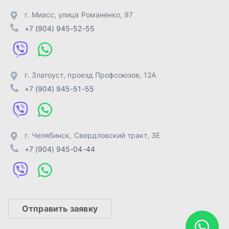
+7 (904) 945-04-44
Отправить заявку
ИП Лахтачёв О.В.
,
2026
Политика конфиденциальности
Разработка -
ALGUS