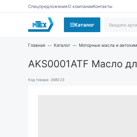
Спецпредложения
О компании
Контакты
Каталог
Главная
Каталог
Моторные масла и автохи
AKS0001ATF
Масло для
Код товара:
388023