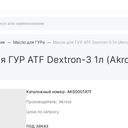
мия
Масло для ГУРа
Масло для ГУР ATF Dextron-3 1л (Akro
 ГУР ATF Dextron-3 1л (Akr
Каталожный номер:
AKS0001ATF
Производитель:
Akross
Цена по запросу
под заказ