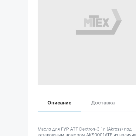
Описание
Доставка
Масло для ГУР ATF Dextron-3 1л (Akross) под
каталожным номером AKS0001ATF из наличия