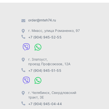
проезд Профсоюзов, 12А
+7 (904) 945-51-55
г. Челябинск
,
Свердловский
тракт, 3Е
+7 (904) 945-04-44
Отправить заявку
Разработка -
ALGUS