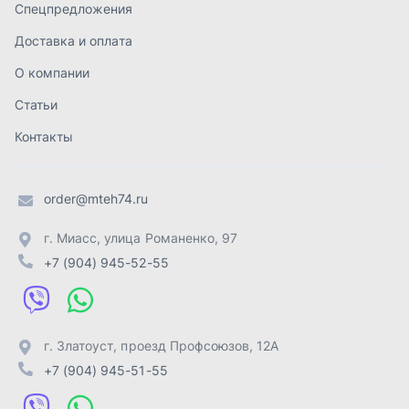
+7 (904) 945-52-55
г. Златоуст
,
проезд Профсоюзов, 12А
+7 (904) 945-51-55
г. Челябинск
,
Свердловский тракт, 3Е
+7 (904) 945-04-44
Отправить заявку
ИП Лахтачёв О.В.
,
2026