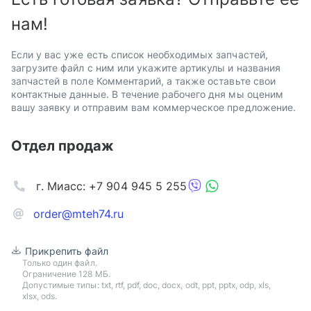
нам!
Если у вас уже есть список необходимых запчастей,
загрузите файл с ним или укажите артикулы и названия
запчастей в поле Комментарий, а также оставьте свои
контактные данные. В течение рабочего дня мы оценим
вашу заявку и отправим вам коммерческое предложение.
Отдел продаж
г. Миасс: +7 904 945 5 255
order@mteh74.ru
Прикрепить файл
Только один файл.
Ограничение 128 МБ.
Допустимые типы: txt, rtf, pdf, doc, docx, odt, ppt, pptx, odp, xls,
xlsx, ods.