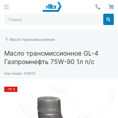
Масло трансмиссионное
Масло трансмиссионное GL-4
Газпромнефть 75W-90 1л п/с
Код товара:
379505
-10
%