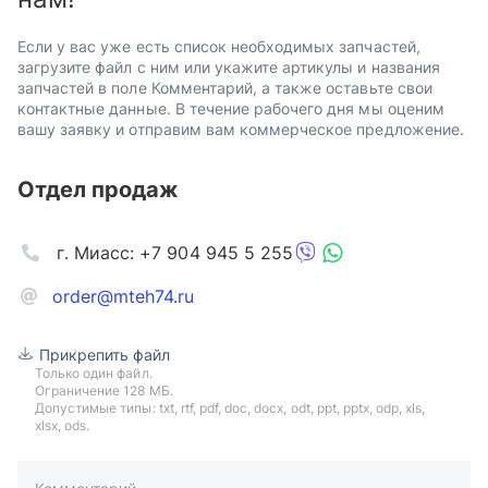
Если у вас уже есть список необходимых запчастей,
загрузите файл с ним или укажите артикулы и названия
запчастей в поле Комментарий, а также оставьте свои
контактные данные. В течение рабочего дня мы оценим
вашу заявку и отправим вам коммерческое предложение.
Отдел продаж
г. Миасс: +7 904 945 5 255
order@mteh74.ru
Прикрепить файл
Только один файл.
Ограничение 128 МБ.
Допустимые типы: txt, rtf, pdf, doc, docx, odt, ppt, pptx, odp, xls,
xlsx, ods.