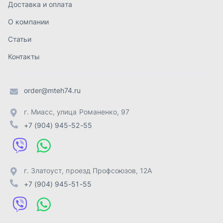
г. Златоуст
,
проезд Профсоюзов, 12А
+7 (904) 945-51-55
г. Челябинск
,
Свердловский тракт, 3Е
+7 (904) 945-04-44
Отправить заявку
ИП Лахтачёв О.В.
,
2026
Политика конфиденциальности