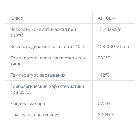
Класс
API GL-4
Вязкость кинематическая при
15,4 мм2/с
100°С
Вязкость динамическая при -40°С
128 000 мПа∙с
Температура вспышки в открытом
232°С
тигле
Температура застывания
-42°С
Трибологические характеристики
при 20°С:
- индекс задира
575 Н
- нагрузка сваривания
3 920 Н