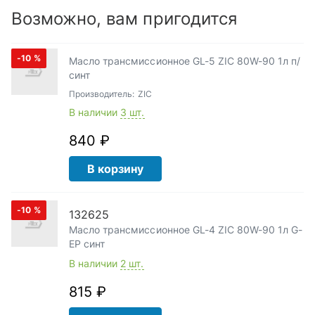
Возможно, вам пригодится
-10
%
Масло трансмиссионное GL-5 ZIC 80W-90 1л п/
синт
Производитель:
ZIC
В наличии
3 шт.
840 ₽
В корзину
-10
%
132625
Масло трансмиссионное GL-4 ZIC 80W-90 1л G-
EP синт
В наличии
2 шт.
815 ₽