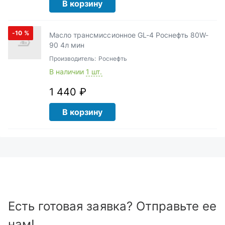
В корзину
-10
%
Масло трансмиссионное GL-4 Роснефть 80W-
90 4л мин
Производитель:
Роснефть
В наличии
1 шт.
1 440 ₽
В корзину
Есть готовая заявка? Отправьте ее
нам!