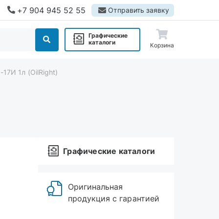
+7 904 945 52 55
Отправить заявку
Графические
каталоги
Корзина
7И 1л (OilRight)
Графические каталоги
Оригинальная
продукция с гарантией