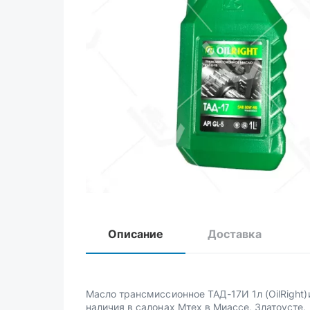
Описание
Доставка
Масло трансмиссионное ТАД-17И 1л (OilRight)
наличия в салонах Мтех в Миассе, Златоусте,