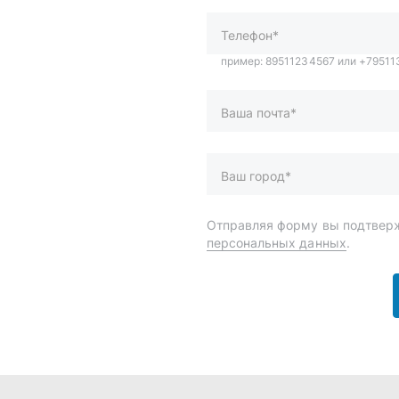
персональных данных
.
и
Спецпредложения
ары
Доставка и оплата
менты
О компании
 автохимия
Статьи
Контакты