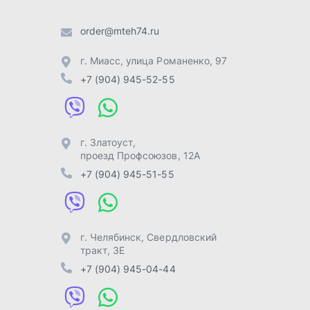
г. Челябинск
,
Свердловский
тракт, 3Е
+7 (904) 945-04-44
Отправить заявку
Разработка -
ALGUS