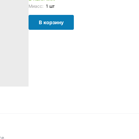
Миасс:
1 шт
В корзину
се,