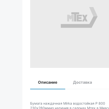
Описание
Доставка
Бумага наждачная Mirka водостойкая Р 800
230х280ммиз наличия в салонах Мтех в Миас