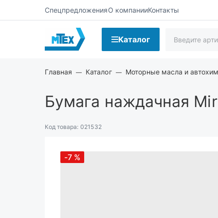
Спецпредложения
О компании
Контакты
Каталог
Главная
Каталог
Моторные масла и автохи
Бумага наждачная Mi
Код товара:
021532
-7
%