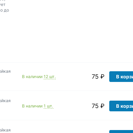
ует
о до
ойкая
75 ₽
В корз
В наличии
12 шт.
ойкая
75 ₽
В корз
В наличии
1 шт.
ойкая