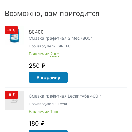
Возможно, вам пригодится
-9
%
80400
Смазка графитная Sintec (800г)
Производитель:
SINTEC
В наличии
2 шт.
250 ₽
В корзину
-8
%
Смазка графитная Lecar туба 400 г
Производитель:
Lecar
В наличии
1 шт.
180 ₽