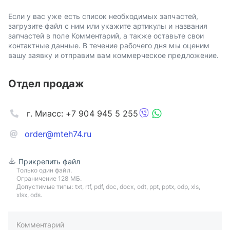
Если у вас уже есть список необходимых запчастей,
загрузите файл с ним или укажите артикулы и названия
запчастей в поле Комментарий, а также оставьте свои
контактные данные. В течение рабочего дня мы оценим
вашу заявку и отправим вам коммерческое предложение.
Отдел продаж
г. Миасс: +7 904 945 5 255
order@mteh74.ru
Прикрепить файл
Только один файл.
Ограничение 128 МБ.
Допустимые типы: txt, rtf, pdf, doc, docx, odt, ppt, pptx, odp, xls,
xlsx, ods.
Комментарий
пример: 89511234567 или +79511324567