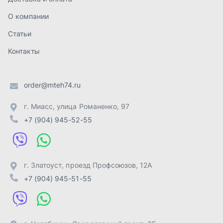
г. Златоуст
,
проезд Профсоюзов, 12А
+7 (904) 945-51-55
г. Челябинск
,
Свердловский тракт, 3Е
+7 (904) 945-04-44
Отправить заявку
ИП Лахтачёв О.В.
,
2026
Политика конфиденциальности