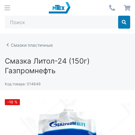
Смазки пластичные
Смазка Литол-24 (150г)
Газпромнефть
Код товара:
014849
-10
%