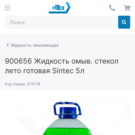
Жидкость омывающая
900656
Жидкость омыв. стекол
лето готовая Sintec 5л
Код товара:
375778