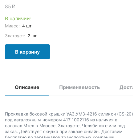
85
c
В наличии:
Миасс:
4 шт
Златоуст:
2 шт
В корзину
Описание
Применяемость
Достав
Прокладка боковой крышки УАЗ,УМЗ-4216 силикон (CS-20)
под каталожным номером 417 1002116 из наличия в
салонах Мтех в Миассе, Златоусте, Челябинске или под
заказ. Действует скидка при заказе онлайн. Доставим
бесплатно до терминалов транспортных компаний.