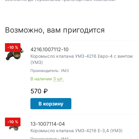
Возможно, вам пригодится
-10
%
4216.1007112-10
Коромысло клапана УМЗ-4216 Евро-4 с винтом
(УМЗ)
Производитель:
УМЗ
В наличии
3 шт.
570 ₽
В корзину
-10
%
13-1007114-04
Коромысло клапана УМЗ-4216 Е-3,4 (УМЗ)
Производитель:
УМЗ