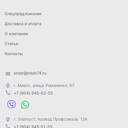
г. Миасс
,
улица Романенко, 97
+7 (904) 945-52-55
г. Златоуст
,
проезд Профсоюзов, 12А
+7 (904) 945-51-55
г. Челябинск
,
Свердловский тракт, 3Е
+7 (904) 945-04-44
Отправить заявку