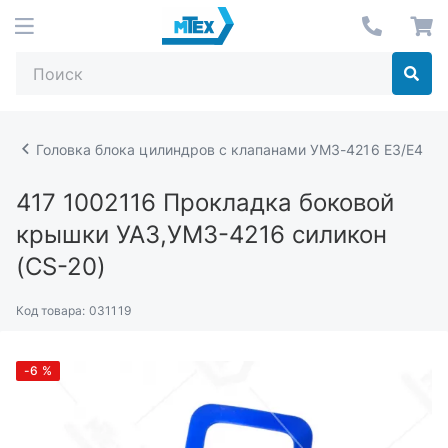
Головка блока цилиндров с клапанами УМЗ-4216 Е3/Е4
417 1002116
Прокладка боковой
крышки УАЗ,УМЗ-4216 силикон
(CS-20)
Код товара:
031119
-6
%