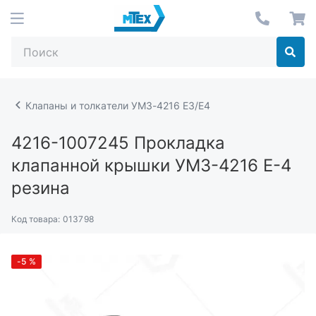
Клапаны и толкатели УМЗ-4216 Е3/Е4
4216-1007245
Прокладка
клапанной крышки УМЗ-4216 Е-4
резина
Код товара:
013798
-5
%