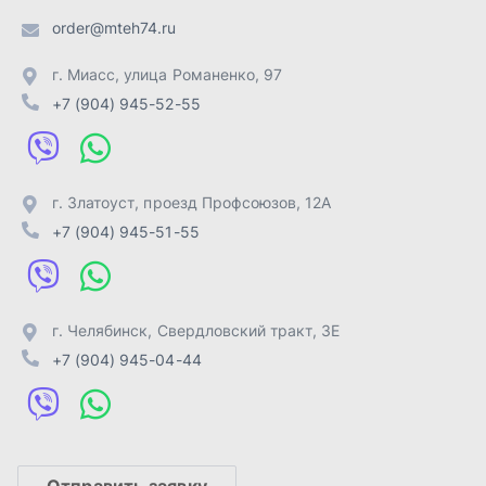
г. Челябинск
,
Свердловский тракт, 3Е
+7 (904) 945-04-44
Отправить заявку
ИП Лахтачёв О.В.
,
2026
Политика конфиденциальности
Разработка -
ALGUS