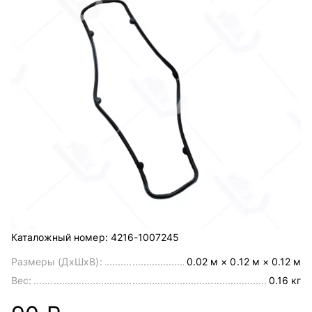
Каталожный номер:
4216-1007245
Размеры (ДхШхВ):
0.02 м × 0.12 м × 0.12 м
Вес:
0.16 кг