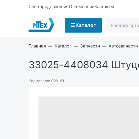
Спецпредложения
О компании
Контакты
Каталог
Главная
Каталог
Запчасти
Автозапчасти
33025-4408034
Штуце
Код товара:
029161