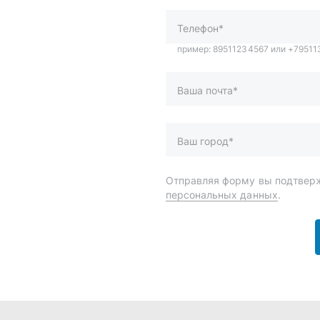
персональных данных
.
и
Спецпредложения
ары
Доставка и оплата
менты
О компании
 автохимия
Статьи
Контакты