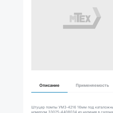
Описание
Применяемость
Штуцер помпы УМЗ-4216 16мм под каталож
номером 33025-4408034 из наличия в салона