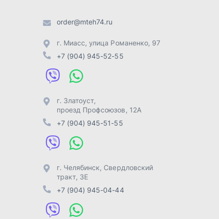
г. Челябинск
,
Свердловский
тракт, 3Е
+7 (904) 945-04-44
Отправить заявку
Разработка -
ALGUS