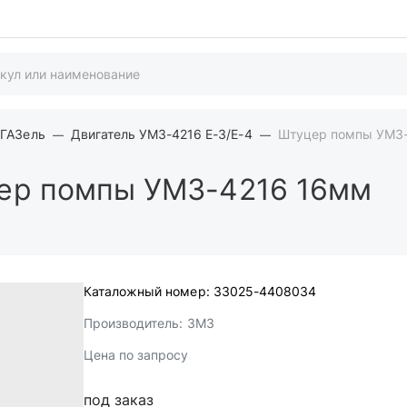
 ГАЗель
Двигатель УМЗ-4216 Е-3/Е-4
Штуцер помпы УМЗ
р помпы УМЗ-4216 16мм
Каталожный номер:
33025-4408034
Производитель:
ЗМЗ
Цена по запросу
под заказ