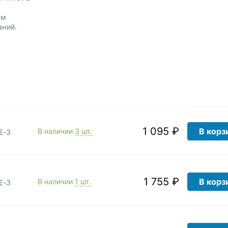
.
им
аний.
1 095 ₽
В корз
В наличии
3 шт.
Е-3
1 755 ₽
В корз
В наличии
1 шт.
Е-3