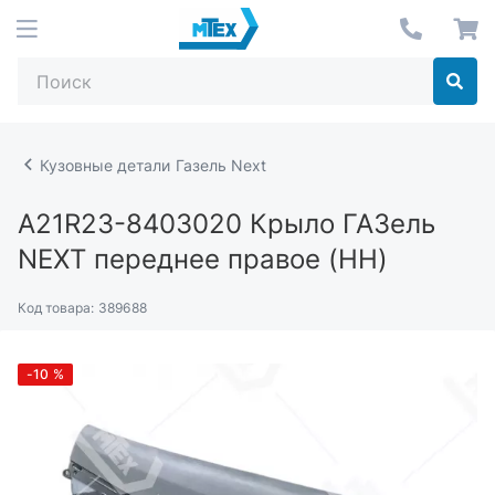
Кузовные детали Газель Next
A21R23-8403020
Крыло ГАЗель
NEXT переднее правое (НН)
Код товара:
389688
-10
%