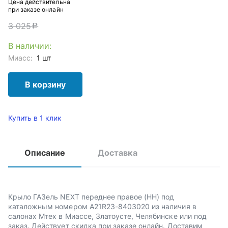
Цена действительна
при заказе онлайн
3 025
c
В наличии:
Миасс:
1 шт
В корзину
Купить в 1 клик
Описание
Доставка
Крыло ГАЗель NEXT переднее правое (НН) под
каталожным номером A21R23-8403020 из наличия в
салонах Мтех в Миассе, Златоусте, Челябинске или под
заказ. Действует скидка при заказе онлайн. Доставим