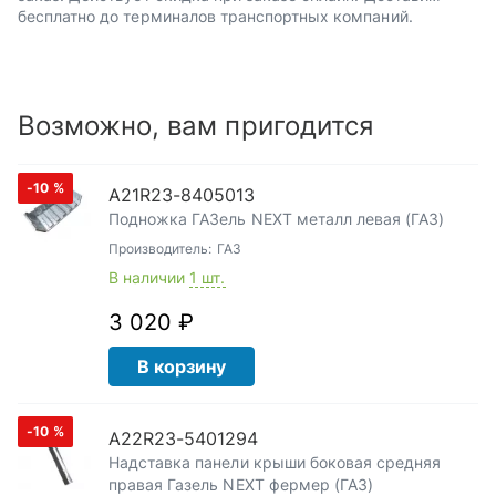
бесплатно до терминалов транспортных компаний.
Возможно, вам пригодится
-10
%
А21R23-8405013
Подножка ГАЗель NEXT металл левая (ГАЗ)
Производитель:
ГАЗ
В наличии
1 шт.
3 020 ₽
В корзину
-10
%
А22R23-5401294
Надставка панели крыши боковая средняя
правая Газель NEXT фермер (ГАЗ)