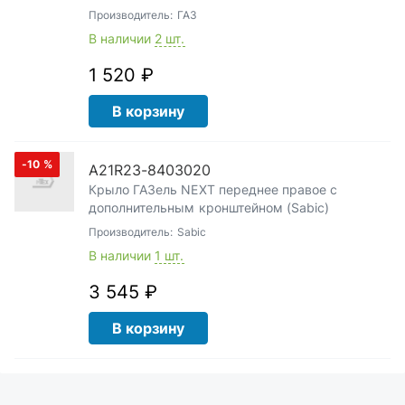
Производитель:
ГАЗ
В наличии
2 шт.
1 520 ₽
В корзину
-10
%
A21R23-8403020
Крыло ГАЗель NEXT переднее правое с
дополнительным кронштейном (Sabic)
Производитель:
Sabic
В наличии
1 шт.
3 545 ₽
В корзину