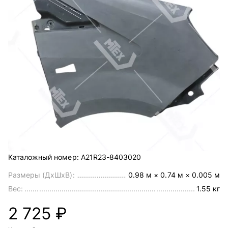
Каталожный номер:
A21R23-8403020
Размеры (ДхШхВ):
0.98 м × 0.74 м × 0.005 м
Вес:
1.55 кг
2 725 ₽