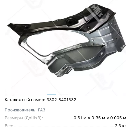
Каталожный номер:
3302-8401532
Производитель:
ГАЗ
Размеры (ДхШхВ):
0.61 м × 0.35 м × 0.005 м
Вес:
2.3 кг