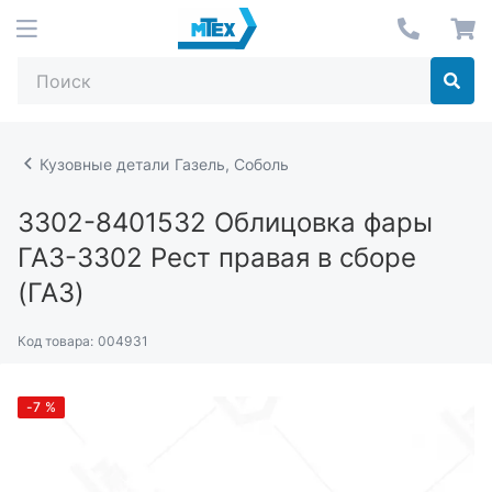
Кузовные детали Газель, Соболь
3302-8401532
Облицовка фары
ГАЗ-3302 Рест правая в сборе
(ГАЗ)
Код товара:
004931
-7
%