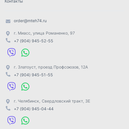
г. Челябинск
,
Свердловский тракт, 3Е
+7 (904) 945-04-44
Отправить заявку
ИП Лахтачёв О.В.
,
2026
Политика конфиденциальности
Разработка -
ALGUS