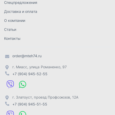
+7 (904) 945-52-55
г. Златоуст
,
проезд Профсоюзов, 12А
+7 (904) 945-51-55
г. Челябинск
,
Свердловский тракт, 3Е
+7 (904) 945-04-44
Отправить заявку
ИП Лахтачёв О.В.
,
2026