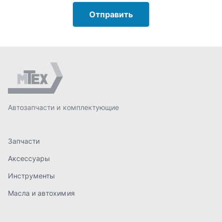
Запчасти
Аксессуары
Инструменты
Масла и автохимия
Спецпредложения
Доставка и оплата
О компании
Статьи
Контакты
order@mteh74.ru
г. Миасс
,
улица Романенко, 97