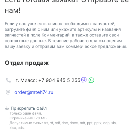
нам!
Если у вас уже есть список необходимых запчастей,
загрузите файл с ним или укажите артикулы и названия
запчастей в поле Комментарий, а также оставьте свои
контактные данные. В течение рабочего дня мы оценим
вашу заявку и отправим вам коммерческое предложение.
Отдел продаж
г. Миасс: +7 904 945 5 255
order@mteh74.ru
Прикрепить файл
Только один файл.
Ограничение 128 МБ.
Допустимые типы: txt, rtf, pdf, doc, docx, odt, ppt, pptx, odp, xls,
xlsx, ods.