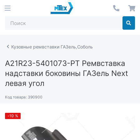
Кузовные ремвставки ГАЗель,Соболь
A21R23-5401073-РТ
Ремвставка
надставки боковины ГАЗель Next
левая угол
Код товара:
390900
-10
%