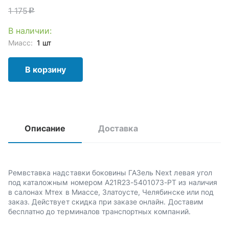
1 175
c
В наличии:
Миасс:
1 шт
В корзину
Описание
Доставка
Ремвставка надставки боковины ГАЗель Next левая угол
под каталожным номером A21R23-5401073-РТ из наличия
в салонах Мтех в Миассе, Златоусте, Челябинске или под
заказ. Действует скидка при заказе онлайн. Доставим
бесплатно до терминалов транспортных компаний.