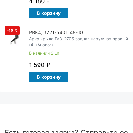
4 180 ₽
В корзину
-10
%
РВК4, 3221-5401148-10
Арка крыла ГАЗ-2705 задняя наружная правый
(4) (Аналог)
В наличии
2 шт.
1 590 ₽
В корзину
Есть готовая заявка? Отправьте ее