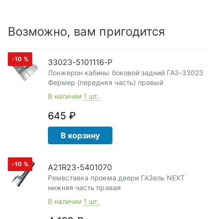
Возможно, вам пригодится
-10
%
33023-5101116-Р
Лонжерон кабины боковой задний ГАЗ-33023
Фермер (передняя часть) правый
В наличии
1 шт.
645 ₽
В корзину
-10
%
А21R23-5401070
Ремвставка проема двери ГАЗель NEXT
нижняя часть правая
В наличии
1 шт.