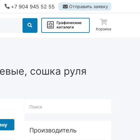
+7 904 945 52 55
Отправить заявку
Графические
каталоги
Корзина
левые, сошка руля
Поиск
Производитель
ину
ГАЗ