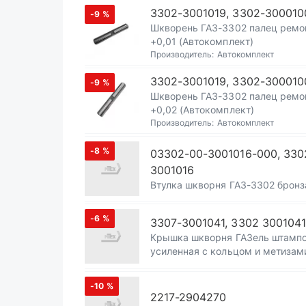
3302-3001019, 3302-300010
-9
%
Шкворень ГАЗ-3302 палец ремо
+0,01 (Автокомплект)
Производитель:
Автокомплект
3302-3001019, 3302-300010
-9
%
Шкворень ГАЗ-3302 палец ремо
+0,02 (Автокомплект)
Производитель:
Автокомплект
-8
%
03302-00-3001016-000, 330
3001016
Втулка шкворня ГАЗ-3302 бронз
-6
%
3307-3001041, 3302 3001041
Крышка шкворня ГАЗель штамп
усиленная с кольцом и метизам
-10
%
2217-2904270