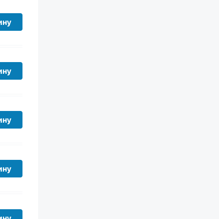
ину
ину
ину
ину
ину