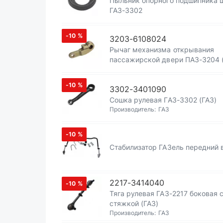
Пыльник опорного подшипника 
ГАЗ-3302
-10
%
3203-6108024
Рычаг механизма открывания
пассажирской двери ПАЗ-3204 
-10
%
3302-3401090
Сошка рулевая ГАЗ-3302 (ГАЗ)
Производитель:
ГАЗ
-10
%
Стабилизатор ГАЗель передний 
2217-3414040
-10
%
Тяга рулевая ГАЗ-2217 боковая 
стяжкой (ГАЗ)
Производитель:
ГАЗ