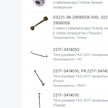
стабилизатора ГАЗель Бизнес
полиуретан
03221-36-2906058-000, 322
2906058
Стойка стабилизатора ГАЗель п
в сборе полиуретан (Техмас)
Производитель:
Техмас
2217-3414052
Тяга рулевая ГАЗ-2217 поперечн
Производитель:
ГАЗ
2217-3414010, PR.2217-3414
Тяга рулевая ГАЗ-2217 продольн
(Pravt)
Производитель:
PRAVT
2217-3414010
Тяга рулевая ГАЗ-2217 продольн
(Лидер)