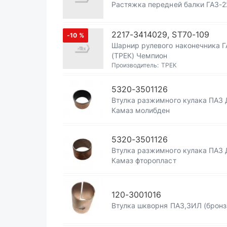
Растяжка передней балки ГАЗ-2
2217-3414029, ST70-109
-10
%
Шарнир рулевого наконечника 
(ТРЕК) Чемпион
Производитель:
ТРЕК
5320-3501126
Втулка разжимного кулака ПАЗ 
Камаз молибден
5320-3501126
Втулка разжимного кулака ПАЗ 
Камаз фторопласт
120-3001016
Втулка шкворня ПАЗ,ЗИЛ (бронз