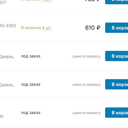
217
ГАЗ-3302
610 ₽
В корз
В наличии
4 шт.
В корз
под заказ
цена по запросу
Дизель,
В корз
под заказ
цена по запросу
Дизель,
В корз
под заказ
цена по запросу
а)