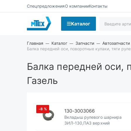
Спецпредложения
О компании
Контакты
Каталог
Главная
Каталог
Запчасти
Автозапчасти
Балка передней оси, поворотные кулаки, тяги рул
Балка передней оси, 
Газель
-8
%
130-3003066
Вкладыш рулевого шарнира
ЗИЛ-130,ПАЗ верхний