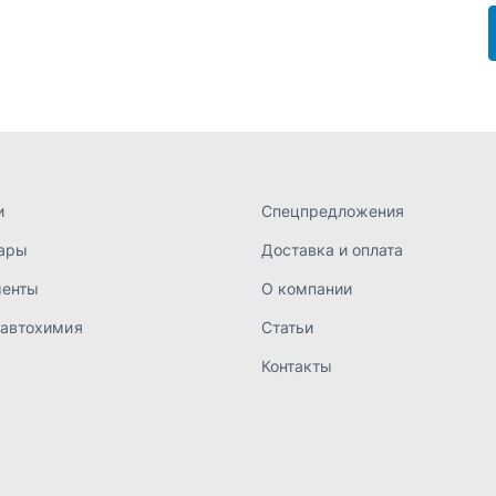
менты
О компании
 автохимия
Статьи
Контакты