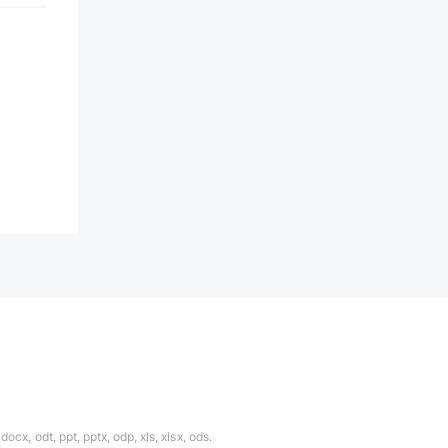
ocx, odt, ppt, pptx, odp, xls, xlsx, ods.