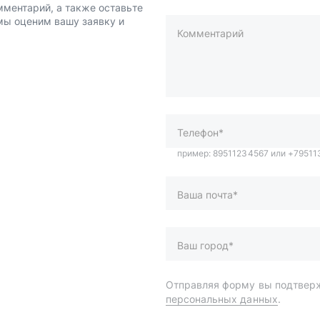
мментарий, а также оставьте
 мы оценим вашу заявку и
Комментарий
пример: 89511234567 или +7951
Телефон*
Ваша почта*
Ваш город*
Отправляя форму вы подтверж
персональных данных
.
и
Спецпредложения
ары
Доставка и оплата