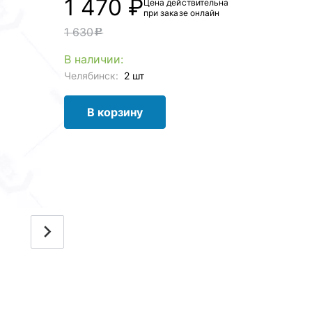
1 470 ₽
Цена действительна
при заказе онлайн
1 630
c
В наличии:
Челябинск:
2 шт
В корзину