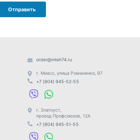
+7 (904) 945-52-55
г. Златоуст
,
проезд Профсоюзов, 12А
+7 (904) 945-51-55
г. Челябинск
,
Свердловский
тракт, 3Е
+7 (904) 945-04-44
Отправить заявку