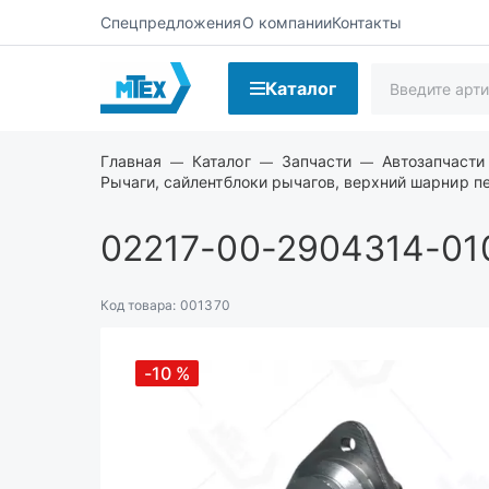
Спецпредложения
О компании
Контакты
Каталог
Главная
Каталог
Запчасти
Автозапчасти
Рычаги, сайлентблоки рычагов, верхний шарнир п
02217-00-2904314-01
Код товара:
001370
-10
%