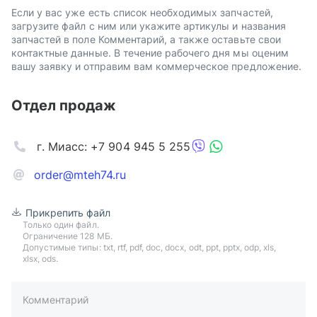
Если у вас уже есть список необходимых запчастей,
загрузите файл с ним или укажите артикулы и названия
запчастей в поле Комментарий, а также оставьте свои
контактные данные. В течение рабочего дня мы оценим
вашу заявку и отправим вам коммерческое предложение.
Отдел продаж
г. Миасс: +7 904 945 5 255
order@mteh74.ru
Прикрепить файл
Только один файл.
Ограничение 128 МБ.
Допустимые типы: txt, rtf, pdf, doc, docx, odt, ppt, pptx, odp, xls,
xlsx, ods.
Комментарий
пример: 89511234567 или +79511324567
Телефон*