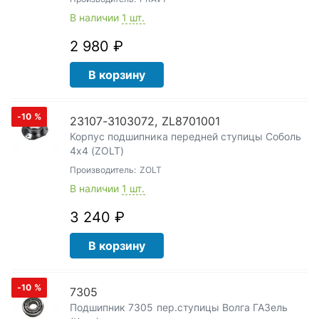
В наличии
1 шт.
2 980 ₽
В корзину
-10
%
23107-3103072, ZL8701001
Корпус подшипника передней ступицы Соболь
4х4 (ZOLT)
Производитель:
ZOLT
В наличии
1 шт.
3 240 ₽
В корзину
-10
%
7305
Подшипник 7305 пер.ступицы Волга ГАЗель