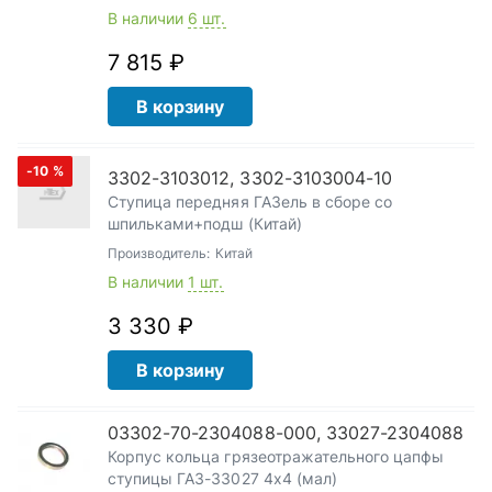
В наличии
6 шт.
7 815 ₽
В корзину
-10
%
3302-3103012, 3302-3103004-10
Ступица передняя ГАЗель в сборе со
шпильками+подш (Китай)
Производитель:
Китай
В наличии
1 шт.
3 330 ₽
В корзину
03302-70-2304088-000, 33027-2304088
Корпус кольца грязеотражательного цапфы
ступицы ГАЗ-33027 4х4 (мал)