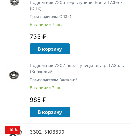
Подшипник 7305 пер.ступицы Волга,ГАЗель
(СПЗ)
Производитель:
СПЗ-4
В наличии
7 шт.
735 ₽
В корзину
Подшипник 7307 пер.ступицы внутр. ГАЗель
(Волжский)
Производитель:
Волжский
В наличии
7 шт.
985 ₽
В корзину
-10
%
3302-3103800