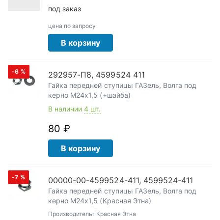
под заказ
цена по запросу
В корзину
-6
%
292957-П8, 4599524 411
Гайка передней ступицы ГАЗель, Волга под
керно М24х1,5 (+шайба)
В наличии
4 шт.
80 ₽
В корзину
-7
%
00000-00-4599524-411, 4599524-411
Гайка передней ступицы ГАЗель, Волга под
керно М24х1,5 (Красная Этна)
Производитель:
Красная Этна