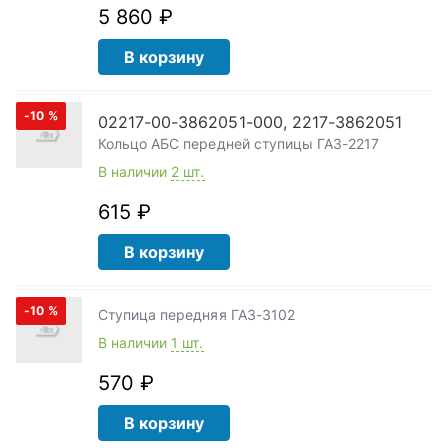
5 860 ₽
В корзину
-10
%
02217-00-3862051-000, 2217-3862051
Кольцо АБС передней ступицы ГАЗ-2217
В наличии
2 шт.
615 ₽
В корзину
-10
%
Ступица передняя ГАЗ-3102
В наличии
1 шт.
570 ₽
В корзину