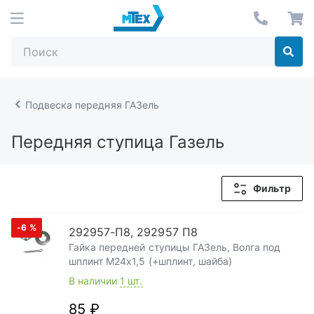
Подвеска передняя ГАЗель
Передняя ступица Газель
Фильтр
-6
%
292957-П8, 292957 П8
Гайка передней ступицы ГАЗель, Волга под
шплинт М24х1,5 (+шплинт, шайба)
В наличии
1 шт.
85 ₽