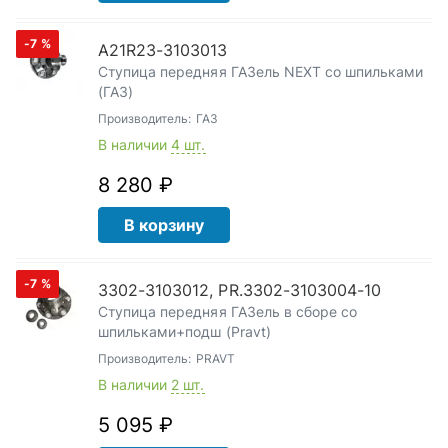
-7
%
А21R23-3103013
Ступица передняя ГАЗель NEXT со шпильками
(ГАЗ)
Производитель:
ГАЗ
В наличии
4 шт.
8 280 ₽
В корзину
-7
%
3302-3103012, PR.3302-3103004-10
Ступица передняя ГАЗель в сборе со
шпильками+подш (Pravt)
Производитель:
PRAVT
В наличии
2 шт.
5 095 ₽