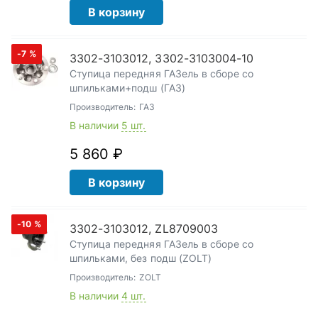
В корзину
-7
%
3302-3103012, 3302-3103004-10
Ступица передняя ГАЗель в сборе со
шпильками+подш (ГАЗ)
Производитель:
ГАЗ
В наличии
5 шт.
5 860 ₽
В корзину
-10
%
3302-3103012, ZL8709003
Ступица передняя ГАЗель в сборе со
шпильками, без подш (ZOLT)
Производитель:
ZOLT
В наличии
4 шт.