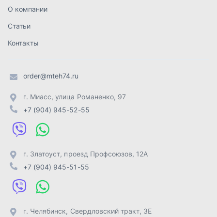
г. Златоуст
,
проезд Профсоюзов, 12А
+7 (904) 945-51-55
г. Челябинск
,
Свердловский тракт, 3Е
+7 (904) 945-04-44
Отправить заявку
ИП Лахтачёв О.В.
,
2026
Политика конфиденциальности