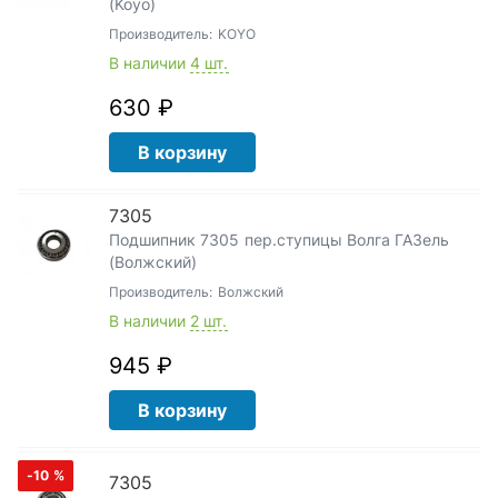
(Koyo)
Производитель:
KOYO
В наличии
4 шт.
630 ₽
В корзину
7305
Подшипник 7305 пер.ступицы Волга ГАЗель
(Волжский)
Производитель:
Волжский
В наличии
2 шт.
945 ₽
В корзину
-10
%
7305