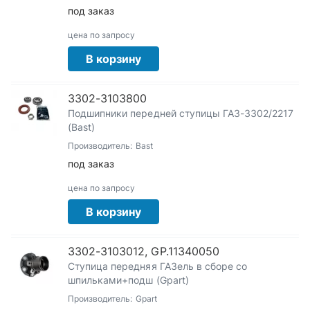
под заказ
цена по запросу
В корзину
3302-3103800
Подшипники передней ступицы ГАЗ-3302/2217
(Bast)
Производитель:
Bast
под заказ
цена по запросу
В корзину
3302-3103012, GP.11340050
Ступица передняя ГАЗель в сборе со
шпильками+подш (Gpart)
Производитель:
Gpart