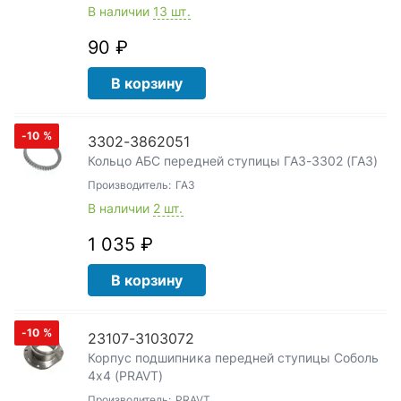
В наличии
13 шт.
90 ₽
В корзину
-10
%
3302-3862051
Кольцо АБС передней ступицы ГАЗ-3302 (ГАЗ)
Производитель:
ГАЗ
В наличии
2 шт.
1 035 ₽
В корзину
-10
%
23107-3103072
Корпус подшипника передней ступицы Соболь
4х4 (PRAVT)
Производитель:
PRAVT