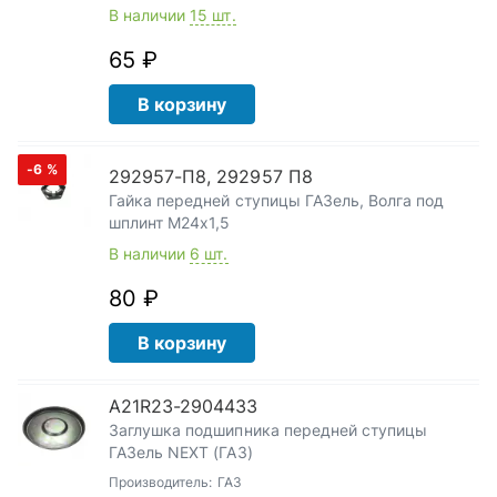
В наличии
15 шт.
65 ₽
В корзину
-6
%
292957-П8, 292957 П8
Гайка передней ступицы ГАЗель, Волга под
шплинт М24х1,5
В наличии
6 шт.
80 ₽
В корзину
А21R23-2904433
Заглушка подшипника передней ступицы
ГАЗель NEXT (ГАЗ)
Производитель:
ГАЗ