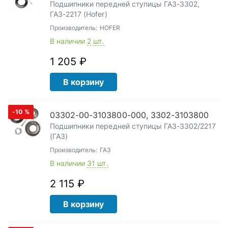
Подшипники передней ступицы ГАЗ-3302,
ГАЗ-2217 (Hofer)
Производитель:
HOFER
В наличии
2 шт.
1 205 ₽
В корзину
-10
%
03302-00-3103800-000, 3302-3103800
Подшипники передней ступицы ГАЗ-3302/2217
(ГАЗ)
Производитель:
ГАЗ
В наличии
31 шт.
2 115 ₽
В корзину