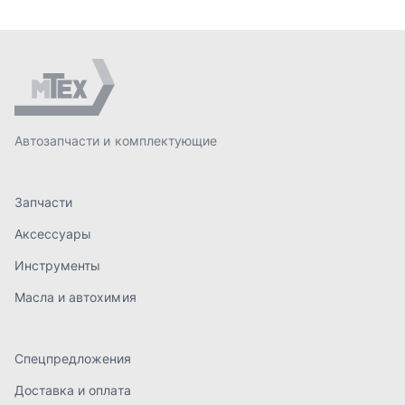
Инструменты
Масла и автохимия
Спецпредложения
Доставка и оплата
О компании
Статьи
Контакты
order@mteh74.ru
г. Миасс
,
улица Романенко, 97
+7 (904) 945-52-55