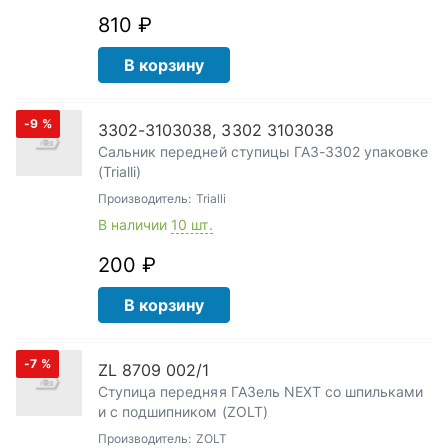
810 ₽
В корзину
-9
%
3302-3103038, 3302 3103038
Сальник передней ступицы ГАЗ-3302 упаковке
(Trialli)
Производитель:
Trialli
В наличии
10 шт.
200 ₽
В корзину
-7
%
ZL 8709 002/1
Ступица передняя ГАЗель NEXT со шпильками
и с подшипником (ZOLT)
Производитель:
ZOLT